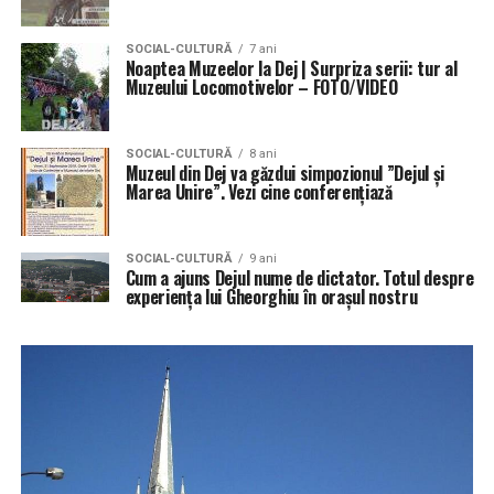
SOCIAL-CULTURĂ
7 ani
Noaptea Muzeelor la Dej | Surpriza serii: tur al
Muzeului Locomotivelor – FOTO/VIDEO
SOCIAL-CULTURĂ
8 ani
Muzeul din Dej va găzdui simpozionul ”Dejul și
Marea Unire”. Vezi cine conferențiază
SOCIAL-CULTURĂ
9 ani
Cum a ajuns Dejul nume de dictator. Totul despre
experiența lui Gheorghiu în orașul nostru