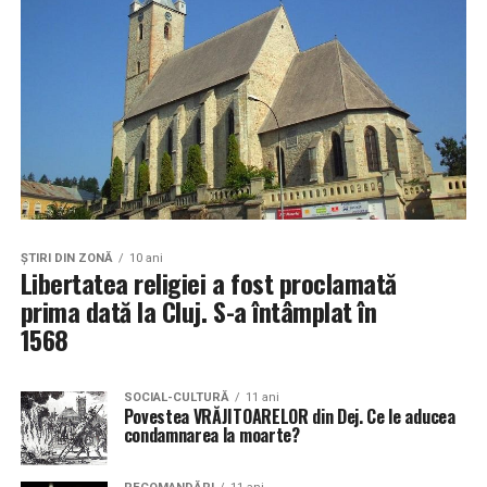
ŞTIRI DIN ZONĂ
10 ani
Libertatea religiei a fost proclamată
prima dată la Cluj. S-a întâmplat în
1568
SOCIAL-CULTURĂ
11 ani
Povestea VRĂJITOARELOR din Dej. Ce le aducea
condamnarea la moarte?