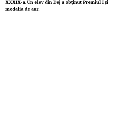
XXXIX-a. Un elev din Dej a obținut Premiul I și
medalia de aur.