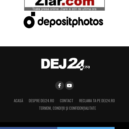
ACASĂ
DESPRE DEJ24.RO
CONTACT
RECLAMA TA PE DEJ24.RO
TERMENI, CONDIŢII ȘI CONFIDENȚIALITATE