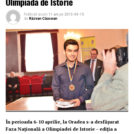
Olimpiada de Istorie
Publicat acum
11 ani
pe
2015-04-15
de
Răzvan Căucean
În perioada 6-10 aprilie, la Oradea s-a desfășurat
Faza Națională a Olimpiadei de Istorie – ediția a