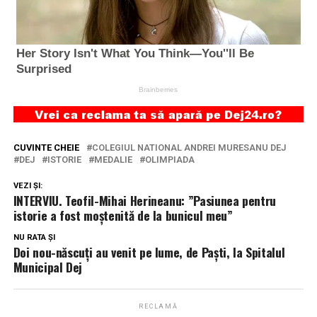
CUVINTE CHEIE
COLEGIUL NATIONAL ANDREI MURESANU DEJ
DEJ
ISTORIE
MEDALIE
OLIMPIADA
VEZI ȘI:
INTERVIU. Teofil-Mihai Herineanu: ”Pasiunea pentru
istorie a fost moștenită de la bunicul meu”
NU RATA ȘI
Doi nou-născuți au venit pe lume, de Paști, la Spitalul
Municipal Dej
RECLAMĂ