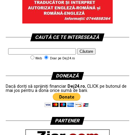
CAUTĂ CE TE INTERESEAZĂ
Web
Doar pe Dej24.ro
DONEAZĂ
Dacă doriți să sprijiniți financiar
Dej24.ro
, CLICK pe butonul de
mai jos pentru a dona orice sumă de bani.
PARTENER