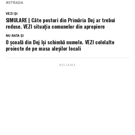
STRADA
VEZI ȘI:
SIMULARE | Câte posturi din Primăria Dej ar trebui
reduse. VEZI situația comunelor din apropiere
NU RATA ȘI
O școală din Dej își schimbă numele. VEZI celelalte
proiecte de pe masa aleșilor locali
RECLAMĂ