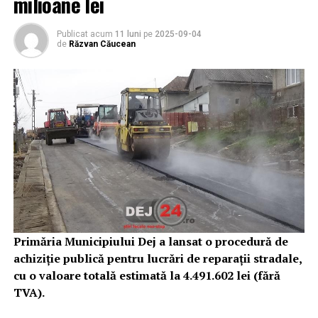
milioane lei
Publicat acum
11 luni
pe
2025-09-04
de
Răzvan Căucean
Primăria Municipiului Dej a lansat o procedură de
achiziție publică pentru lucrări de reparații stradale,
cu o valoare totală estimată la 4.491.602 lei (fără
TVA).