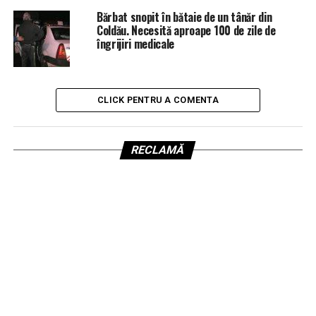
Bărbat snopit în bătaie de un tânăr din
Coldău. Necesită aproape 100 de zile de
îngrijiri medicale
CLICK PENTRU A COMENTA
RECLAMĂ