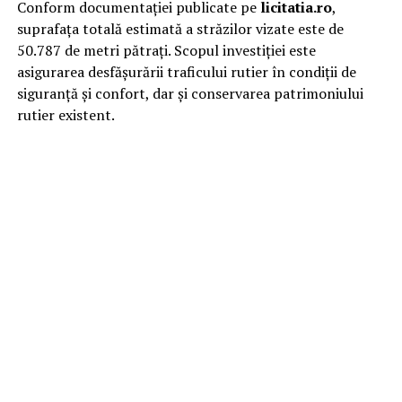
Conform documentației publicate pe
licitatia.ro
,
suprafața totală estimată a străzilor vizate este de
50.787 de metri pătrați. Scopul investiției este
asigurarea desfășurării traficului rutier în condiții de
siguranță și confort, dar și conservarea patrimoniului
rutier existent.