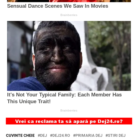
CUVINTE CHEIE
DEJ
DEJ24.RO
PRIMARIA DEJ
STIRI DEJ