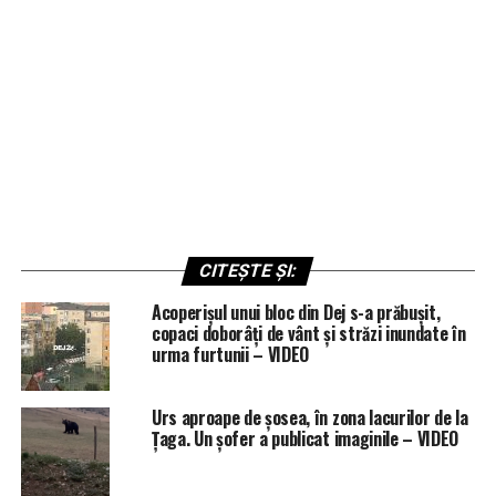
CITEȘTE ȘI:
Acoperișul unui bloc din Dej s-a prăbușit,
copaci doborâți de vânt și străzi inundate în
urma furtunii – VIDEO
Urs aproape de șosea, în zona lacurilor de la
Țaga. Un șofer a publicat imaginile – VIDEO