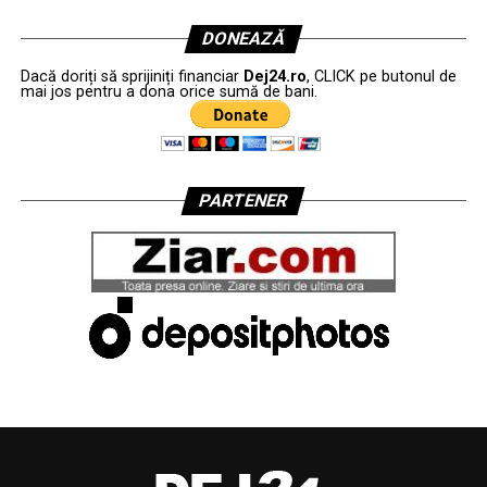
DONEAZĂ
Dacă doriți să sprijiniți financiar
Dej24.ro
, CLICK pe butonul de
mai jos pentru a dona orice sumă de bani.
PARTENER