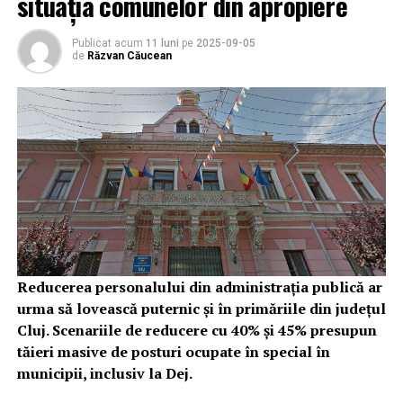
situația comunelor din apropiere
Publicat acum
11 luni
pe
2025-09-05
de
Răzvan Căucean
Reducerea personalului din administrația publică ar
urma să lovească puternic și în primăriile din județul
Cluj. Scenariile de reducere cu 40% și 45% presupun
tăieri masive de posturi ocupate în special în
municipii, inclusiv la Dej.