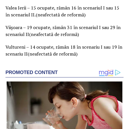
Valea Ierii – 15 ocupate, rămân 16 în scenariul I sau 15
în scenariul II.(neafectată de reformă)
Viișoara – 19 ocupate, rămân 31 în scenariul I sau 29 în
scenariul II(neafectată de reformă)
Vultureni – 14 ocupate, rămân 18 în scenariu I sau 19 în
scenariu II(neafectată de reformă)