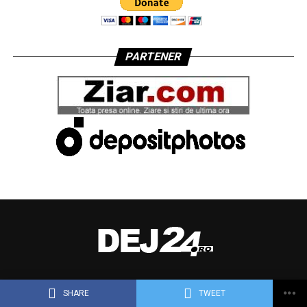
PARTENER
SHARE
TWEET