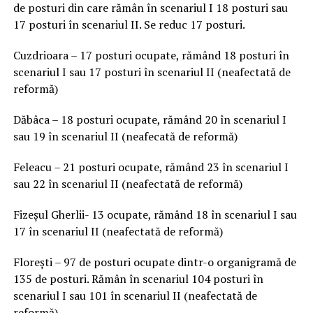
de posturi din care rămân în scenariul I 18 posturi sau
17 posturi în scenariul II. Se reduc 17 posturi.
Cuzdrioara – 17 posturi ocupate, rămând 18 posturi în
scenariul I sau 17 posturi în scenariul II (neafectată de
reformă)
Dăbâca – 18 posturi ocupate, rămând 20 în scenariul I
sau 19 în scenariul II (neafecată de reformă)
Feleacu – 21 posturi ocupate, rămând 23 în scenariul I
sau 22 în scenariul II (neafectată de reformă)
Fizeșul Gherlii- 13 ocupate, rămând 18 în scenariul I sau
17 în scenariul II (neafectată de reformă)
Florești – 97 de posturi ocupate dintr-o organigramă de
135 de posturi. Rămân în scenariul 104 posturi în
scenariul I sau 101 în scenariul II (neafectată de
reformă)