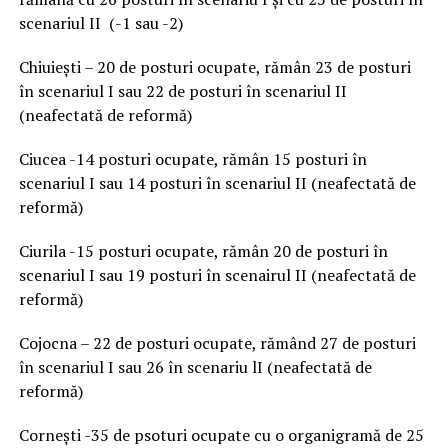
scenariul II (-1 sau -2)
Chiuiești – 20 de posturi ocupate, rămân 23 de posturi
în scenariul I sau 22 de posturi în scenariul II
(neafectată de reformă)
Ciucea -14 posturi ocupate, rămân 15 posturi în
scenariul I sau 14 posturi în scenariul II (neafectată de
reformă)
Ciurila -15 posturi ocupate, rămân 20 de posturi în
scenariul I sau 19 posturi în scenairul II (neafectată de
reformă)
Cojocna – 22 de posturi ocupate, rămând 27 de posturi
în scenariul I sau 26 în scenariu lI (neafectată de
reformă)
Cornești -35 de psoturi ocupate cu o organigramă de 25