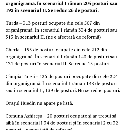
organigramă. În scenariul I rămân 205 posturi sau
192 în scenariul II. Se reduc 26 de posturi.
Turda – 313 posturi ocupate din cele 507 din
organigramă. În scenariul I rămân 334 de posturi sau
313 în scenariul II. (ne e afectată de reformă)
Gherla – 155 de posturi ocupate din cele 212 din
organigramă. În scenariul I rămân 140 de posturi sau
131 de posturi în scenariul II. Se reduc 15 posturi.
Câmpia Turzii – 135 de posturi pocupate din cele 224
din organigramă. În scenariul I rămân 148 de posturi
sau în scenariul II, 139 de posturi. Nu se reduc posturi.
Orașul Huedin nu apare pe listă.
Comuna Aghireșu – 20 posturi ocupate și ar trebui să
aibă în scenariul I 34 de posturi și în scenariul 2 cu 32
posturi – neafectată de reformă