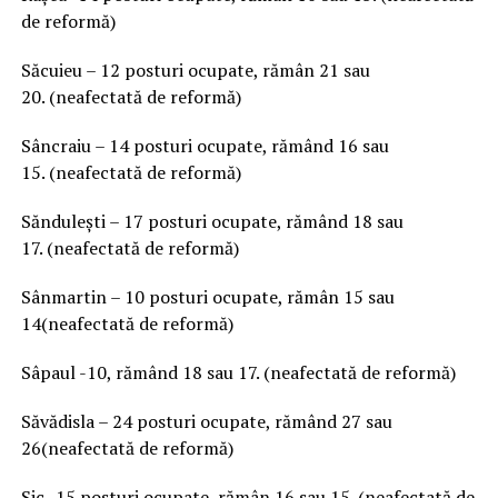
de reformă)
Săcuieu – 12 posturi ocupate, rămân 21 sau
20. (neafectată de reformă)
Sâncraiu – 14 posturi ocupate, rămând 16 sau
15. (neafectată de reformă)
Săndulești – 17 posturi ocupate, rămând 18 sau
17. (neafectată de reformă)
Sânmartin – 10 posturi ocupate, rămân 15 sau
14(neafectată de reformă)
Sâpaul -10, rămând 18 sau 17. (neafectată de reformă)
Săvădisla – 24 posturi ocupate, rămând 27 sau
26(neafectată de reformă)
Sic -15 posturi ocupate, rămân 16 sau 15. (neafectată de