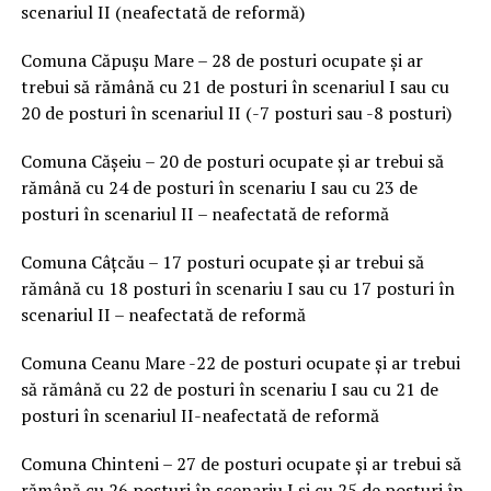
scenariul II (neafectată de reformă)
Comuna Căpușu Mare – 28 de posturi ocupate și ar
trebui să rămână cu 21 de posturi în scenariul I sau cu
20 de posturi în scenariul II (-7 posturi sau -8 posturi)
Comuna Cășeiu – 20 de posturi ocupate și ar trebui să
rămână cu 24 de posturi în scenariu I sau cu 23 de
posturi în scenariul II – neafectată de reformă
Comuna Câțcău – 17 posturi ocupate și ar trebui să
rămână cu 18 posturi în scenariu I sau cu 17 posturi în
scenariul II – neafectată de reformă
Comuna Ceanu Mare -22 de posturi ocupate și ar trebui
să rămână cu 22 de posturi în scenariu I sau cu 21 de
posturi în scenariul II-neafectată de reformă
Comuna Chinteni – 27 de posturi ocupate și ar trebui să
rămână cu 26 posturi în scenariu I și cu 25 de posturi în