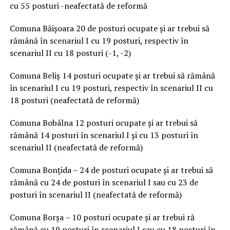
cu 55 posturi -neafectată de reformă
Comuna Băișoara 20 de posturi ocupate și ar trebui să
rămână în scenariul I cu 19 posturi, respectiv în
scenariul II cu 18 posturi (-1, -2)
Comuna Beliș 14 posturi ocupate și ar trebui să rămână
în scenariul I cu 19 posturi, respectiv în scenariul II cu
18 posturi (neafectată de reformă)
Comuna Bobâlna 12 posturi ocupate și ar trebui să
rămână 14 posturi în scenariul I și cu 13 posturi în
scenariul II (neafectată de reformă)
Comuna Bonțida – 24 de posturi ocupate și ar trebui să
rămână cu 24 de posturi în scenariul I sau cu 23 de
posturi în scenariul II (neafectată de reformă)
Comuna Borșa – 10 posturi ocupate și ar trebui ră
rămână cu 19 posturi în scenariul I sau cu 18 posturi în