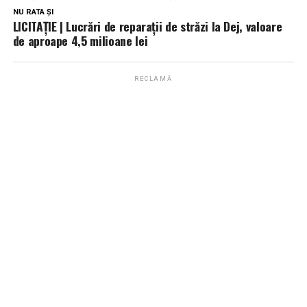
NU RATA ȘI
LICITAȚIE | Lucrări de reparații de străzi la Dej, valoare
de aproape 4,5 milioane lei
RECLAMĂ