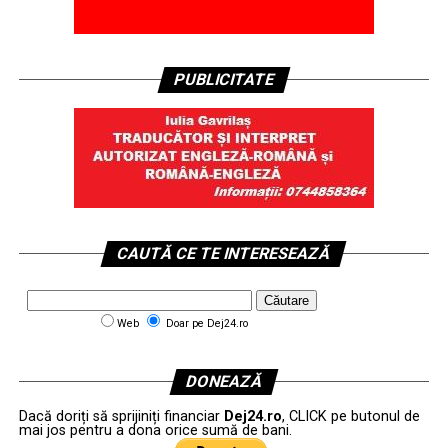
PUBLICITATE
CAUTĂ CE TE INTERESEAZĂ
Web
Doar pe Dej24.ro
DONEAZĂ
Dacă doriți să sprijiniți financiar
Dej24.ro
, CLICK pe butonul de
mai jos pentru a dona orice sumă de bani.