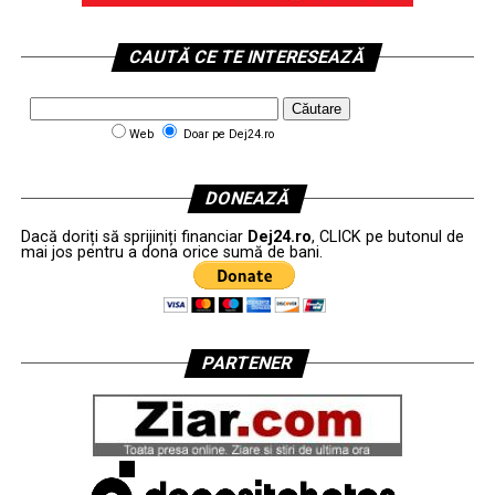
CAUTĂ CE TE INTERESEAZĂ
Web
Doar pe Dej24.ro
DONEAZĂ
Dacă doriți să sprijiniți financiar
Dej24.ro
, CLICK pe butonul de
mai jos pentru a dona orice sumă de bani.
PARTENER