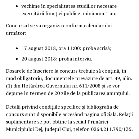
vechime în specialitatea studiilor necesare
exercitării funcţiei publice: minimum 1 an.
Concursul se va organiza conform calendarului
următor:
17 august 2018, ora 11:00: proba scrisă;
20 august 2018: proba interviu.
Dosarele de înscriere la concurs trebuie să conţină, în
mod obligatoriu, documentele prevăzute de art. 49, alin.
(1) din Hotărârea Guvernului nr. 611/2008 şi se vor
depune în termen de 20 zile de la publicarea anunţului.
Detalii privind condiţiile specifice şi bibliografia de
concurs sunt disponibile accesând pagina oficială. Relaţii
suplimentare se pot obţine la sediul Primăriei
Municipiului Dej, Județul Cluj, telefon 0264.211.790/135.