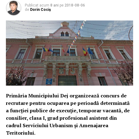
Publicat acum
8 ani
pe
2018-08-06
de
Dorin Cociș
Primăria Municipiului Dej organizează concurs de
recrutare pentru ocuparea pe perioadă determinată
a funcției publice de execuție, temporar vacantă, de
consilier, clasa I, grad profesional asistent din
cadrul Serviciului Urbanism și Amenajarea
Teritoriului.