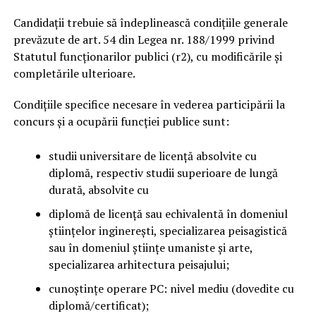
Candidaţii trebuie să îndeplinească condiţiile generale
prevăzute de art. 54 din Legea nr. 188/1999 privind
Statutul funcţionarilor publici (r2), cu modificările şi
completările ulterioare.
Condiţiile specifice necesare în vederea participării la
concurs şi a ocupării funcţiei publice sunt:
studii universitare de licenţă absolvite cu
diplomă, respectiv studii superioare de lungă
durată, absolvite cu
diplomă de licenţă sau echivalentă în domeniul
științelor inginerești, specializarea peisagistică
sau în domeniul științe umaniste și arte,
specializarea arhitectura peisajului;
cunoștințe operare PC: nivel mediu (dovedite cu
diplomă/certificat);