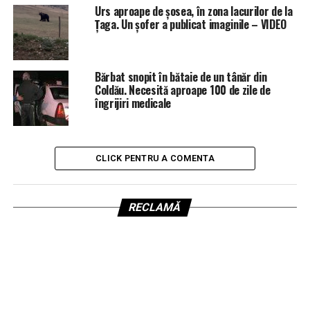
Urs aproape de șosea, în zona lacurilor de la
Țaga. Un șofer a publicat imaginile – VIDEO
Bărbat snopit în bătaie de un tânăr din
Coldău. Necesită aproape 100 de zile de
îngrijiri medicale
CLICK PENTRU A COMENTA
RECLAMĂ