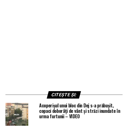
CITEȘTE ȘI:
Acoperișul unui bloc din Dej s-a prăbușit,
copaci doborâți de vânt și străzi inundate în
urma furtunii – VIDEO