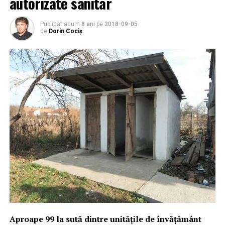
autorizate sanitar
Publicat acum
8 ani
pe
2018-09-05
de
Dorin Cociș
Aproape 99 la sută dintre unitățile de învățământ