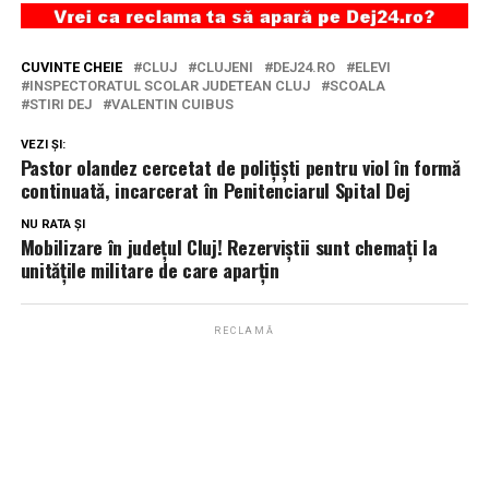
CUVINTE CHEIE
CLUJ
CLUJENI
DEJ24.RO
ELEVI
INSPECTORATUL SCOLAR JUDETEAN CLUJ
SCOALA
STIRI DEJ
VALENTIN CUIBUS
VEZI ȘI:
Pastor olandez cercetat de polițiști pentru viol în formă
continuată, incarcerat în Penitenciarul Spital Dej
NU RATA ȘI
Mobilizare în județul Cluj! Rezerviștii sunt chemați la
unitățile militare de care aparțin
RECLAMĂ