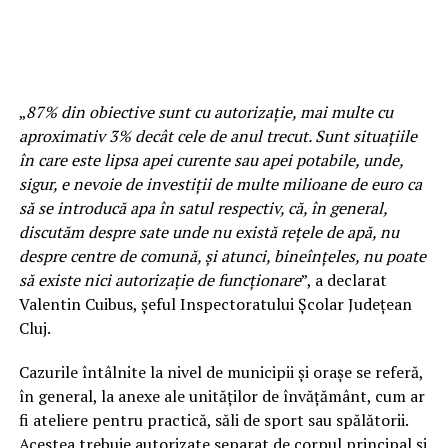
„
87% din obiective sunt cu autorizație, mai multe cu
aproximativ 3% decât cele de anul trecut. Sunt situațiile
în care este lipsa apei curente sau apei potabile, unde,
sigur, e nevoie de investiții de multe milioane de euro ca
să se introducă apa în satul respectiv, că, în general,
discutăm despre sate unde nu există rețele de apă, nu
despre centre de comună, și atunci, bineînțeles, nu poate
să existe nici autorizație de funcționare
”, a declarat
Valentin Cuibus, șeful Inspectoratului Școlar Județean
Cluj.
Cazurile întâlnite la nivel de municipii și orașe se referă,
în general, la anexe ale unităților de învățământ, cum ar
fi ateliere pentru practică, săli de sport sau spălătorii.
Acestea trebuie autorizate separat de corpul principal și