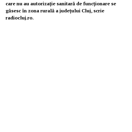
care nu au autorizație sanitară de funcționare se
găsesc în zona rurală a județului Cluj, scrie
radiocluj.ro.