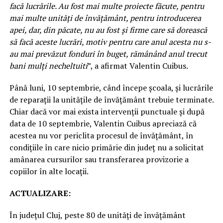
facă lucrările. Au fost mai multe proiecte făcute, pentru
mai multe unități de învățământ, pentru introducerea
apei, dar, din păcate, nu au fost și firme care să dorească
să facă aceste lucrări, motiv pentru care anul acesta nu s-
au mai prevăzut fonduri în buget, rămânând anul trecut
bani mulți necheltuiti
”, a afirmat Valentin Cuibus.
Până luni, 10 septembrie, când începe școala, și lucrările
de reparații la unitățile de învățământ trebuie terminate.
Chiar dacă vor mai exista intervenții punctuale și după
data de 10 septembrie, Valentin Cuibus apreciază că
acestea nu vor periclita procesul de învățământ, în
condițiile în care nicio primărie din județ nu a solicitat
amânarea cursurilor sau transferarea provizorie a
copiilor în alte locații.
ACTUALIZARE:
În județul Cluj, peste 80 de unităţi de învăţământ