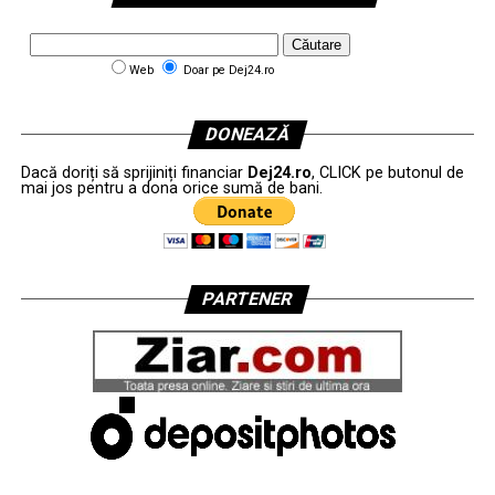
Web
Doar pe Dej24.ro
DONEAZĂ
Dacă doriți să sprijiniți financiar
Dej24.ro
, CLICK pe butonul de
mai jos pentru a dona orice sumă de bani.
PARTENER