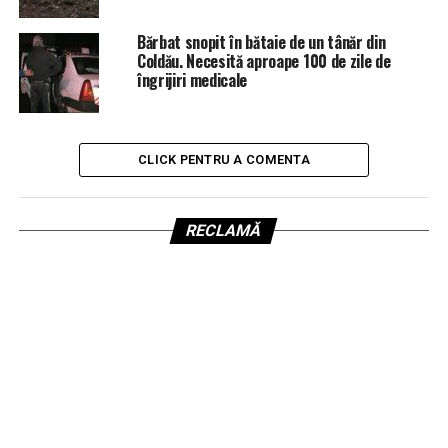
Bărbat snopit în bătaie de un tânăr din
Coldău. Necesită aproape 100 de zile de
îngrijiri medicale
CLICK PENTRU A COMENTA
RECLAMĂ