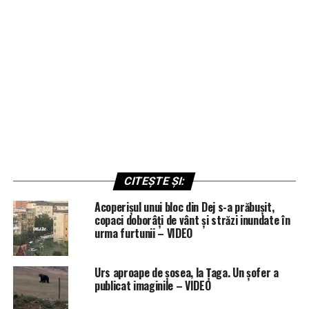
CITEȘTE ȘI:
Acoperișul unui bloc din Dej s-a prăbușit,
copaci doborâți de vânt și străzi inundate în
urma furtunii – VIDEO
Urs aproape de șosea, la Țaga. Un șofer a
publicat imaginile – VIDEO