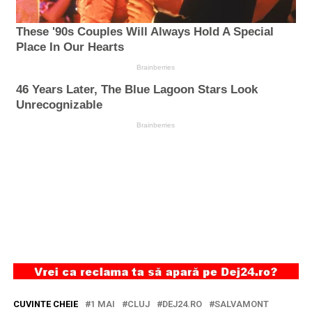
CUVINTE CHEIE
1 MAI
CLUJ
DEJ24.RO
SALVAMONT