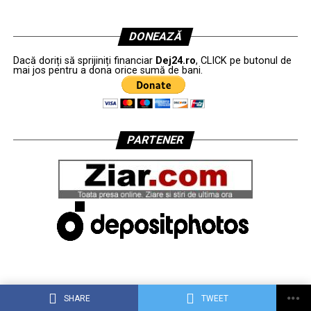
DONEAZĂ
Dacă doriți să sprijiniți financiar
Dej24.ro
, CLICK pe butonul de
mai jos pentru a dona orice sumă de bani.
PARTENER
SHARE
TWEET