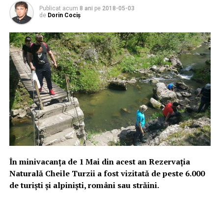
Publicat acum
8 ani
pe
2018-05-03
de
Dorin Cociș
În minivacanța de 1 Mai din acest an Rezervația
Naturală Cheile Turzii a fost vizitată de peste 6.000
de turiști și alpiniști, români sau străini.