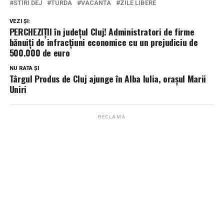
STIRI DEJ
TURDA
VACANTA
ZILE LIBERE
VEZI ȘI:
PERCHEZIȚII în județul Cluj! Administratori de firme
bănuiți de infracțiuni economice cu un prejudiciu de
500.000 de euro
NU RATA ȘI
Târgul Produs de Cluj ajunge în Alba Iulia, orașul Marii
Uniri
RECLAMĂ