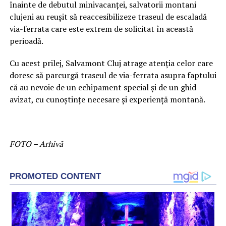
înainte de debutul minivacanței, salvatorii montani
clujeni au reușit să reaccesibilizeze traseul de escaladă
via-ferrata care este extrem de solicitat în această
perioadă.
Cu acest prilej, Salvamont Cluj atrage atenția celor care
doresc să parcurgă traseul de via-ferrata asupra faptului
că au nevoie de un echipament special și de un ghid
avizat, cu cunoștințe necesare și experiență montană.
FOTO – Arhivă