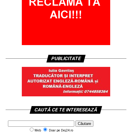
PUBLICITATE
CAUTĂ CE TE INTERESEAZĂ
Web
Doar pe Dej24.ro