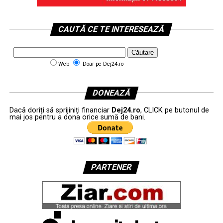
CAUTĂ CE TE INTERESEAZĂ
Web
Doar pe Dej24.ro
DONEAZĂ
Dacă doriți să sprijiniți financiar
Dej24.ro
, CLICK pe butonul de
mai jos pentru a dona orice sumă de bani.
PARTENER