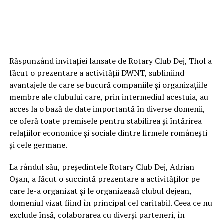
Răspunzând invitaţiei lansate de Rotary Club Dej, Thol a
făcut o prezentare a activităţii DWNT, subliniind
avantajele de care se bucură companiile şi organizaţiile
membre ale clubului care, prin intermediul acestuia, au
acces la o bază de date importantă în diverse domenii,
ce oferă toate premis
ele pentru stabilirea şi întărirea
relațiilor economice și sociale dintre firmele româneşti
şi cele germane.
La rândul său, preşedintele Rotary Club Dej, Adrian
Oşan, a făcut o succintă prezentare a activităţilor pe
care le-a organizat şi le organizează clubul dejean,
domeniul vizat fiind în principal cel caritabil. Ceea ce nu
exclude însă, colaborarea cu diverşi parteneri, în