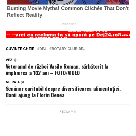
CUVINTE CHEIE
DEJ
ROTARY CLUB DEJ
VEZI ȘI:
Veteranul de război Vasile Roman, sărbătorit la
împlinirea a 102 ani – FOTO/VIDEO
NU RATA ȘI
Seminar caritabil despre diversificarea alimentației.
Banii ajung la Florin Benea
RECLAMĂ