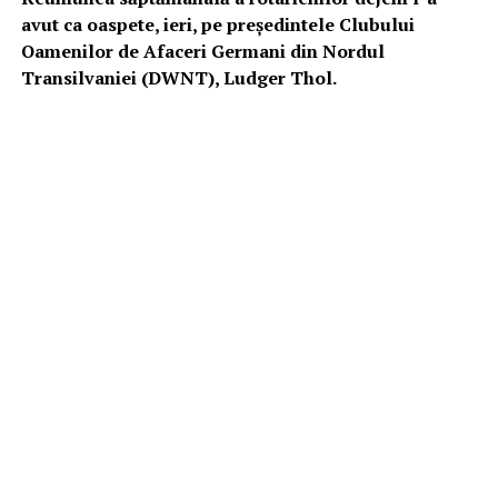
avut ca oaspete, ieri, pe preşedintele Clubului
Oamenilor de Afaceri Germani din Nordul
Transilvaniei (DWNT), Ludger Thol.