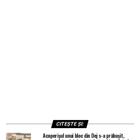
CITEȘTE ȘI:
Acoperișul unui bloc din Dej s-a prăbușit,