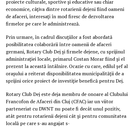
proiecte culturale, sportive şi educative sau chiar
economice, câţiva dintre rotarienii dejeni fiind oameni
de afaceri, interesaţi în mod firesc de dezvoltarea
firmelor pe care le administrează.
Prin urmare, în cadrul discuţiilor a fost abordată
posibilitatea colaborării între oamenii de afaceri
germani, Rotary Club Dej şi firmele dejene, cu sprijinul
administraţiei locale, primarul Costan Morar fiind şi el
prezent la această întâlnire. Ocazie cu care, edilul şef al
oraşului a reiterat disponibilitatea municipalităţii de a
sprijini orice proiect de investiţie benefică pentru Dej.
Rotary Club Dej este deja membru de onoare al Clubului
Francofon de Afaceri din Cluj (CFAC) iar un viitor
parteneriat cu DWNT nu poate fi decât unul pozitiv,
atât pentru rotarienii dejeni cât şi pentru comunitatea
locală pe care s-au angajat s-