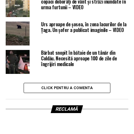
copaci doborâți de vânt și străzi inundate în
urma furtunii – VIDEO
Urs aproape de șosea, în zona lacurilor de la
Țaga. Un șofer a publicat imaginile – VIDEO
Bărbat snopit în bătaie de un tânăr din
Coldău. Necesită aproape 100 de zile de
îngrijiri medicale
CLICK PENTRU A COMENTA
RECLAMĂ