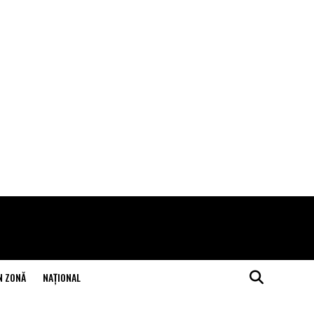
N ZONĂ
NAŢIONAL