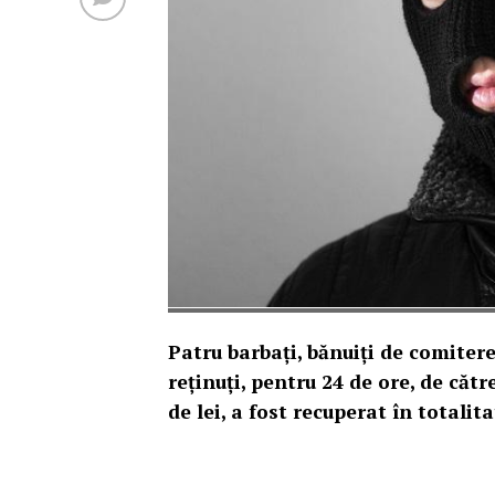
Patru barbaţi, bănuiţi de comiterea
reţinuţi, pentru 24 de ore, de către
de lei, a fost recuperat în totalit