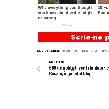
CUVINTE CHEIE
FURT
GHERLA
HOT
POL
NU RATA ȘI
600 de polițiști vor fi la datorie
Rusalii, în județul Cluj