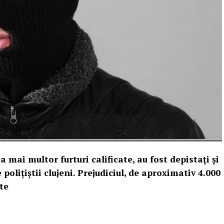
 mai multor furturi calificate, au fost depistaţi şi
 poliţiştii clujeni. Prejudiciul, de aproximativ 4.000
ate