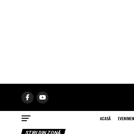
ACASĂ
EVENIME
ŞTIRI DIN ZONĂ