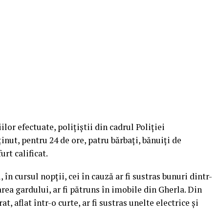
lor efectuate, poliţiştii din cadrul Poliţiei
inut, pentru 24 de ore, patru bărbaţi, bănuiţi de
rt calificat.
, în cursul nopţii, cei în cauză ar fi sustras bunuri dintr-
rea gardului, ar fi pătruns în imobile din Gherla. Din
, aflat într-o curte, ar fi sustras unelte electrice şi