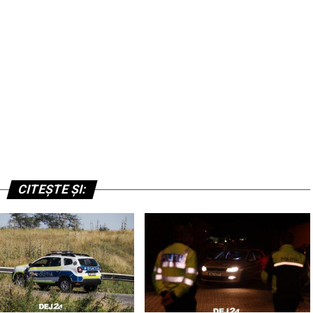
CITEȘTE ȘI: