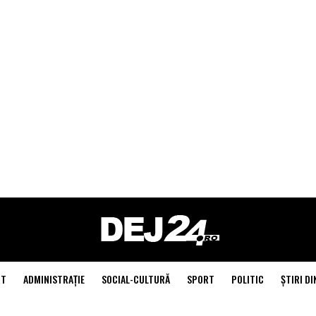
NT
ADMINISTRAŢIE
SOCIAL-CULTURĂ
SPORT
POLITIC
ŞTIRI DI