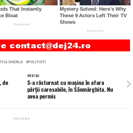
ITIA GHERLA
POLITISTI
VEZI ȘI:
, de
S-a răsturnat cu mașina în afara
părții carosabile, în Sânmărghita. Nu
avea permis
RECLAMĂ