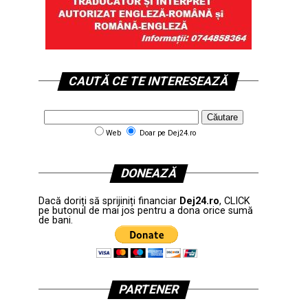
CAUTĂ CE TE INTERESEAZĂ
Web
Doar pe Dej24.ro
DONEAZĂ
Dacă doriți să sprijiniți financiar
Dej24.ro
, CLICK
pe butonul de mai jos pentru a dona orice sumă
de bani.
PARTENER