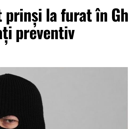
 prinși la furat în Gh
ați preventiv