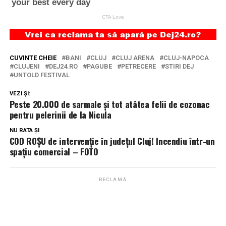
CUVINTE CHEIE
BANI
CLUJ
CLUJ ARENA
CLUJ-NAPOCA
CLUJENI
DEJ24.RO
PAGUBE
PETRECERE
STIRI DEJ
UNTOLD FESTIVAL
VEZI ȘI:
Peste 20.000 de sarmale și tot atâtea felii de cozonac
pentru pelerinii de la Nicula
NU RATA ȘI
COD ROȘU de intervenție în județul Cluj! Incendiu într-un
spațiu comercial – FOTO
RECLAMĂ