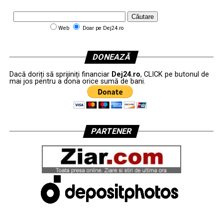
Web
Doar pe Dej24.ro
DONEAZĂ
Dacă doriți să sprijiniți financiar
Dej24.ro
, CLICK pe butonul de
mai jos pentru a dona orice sumă de bani.
PARTENER