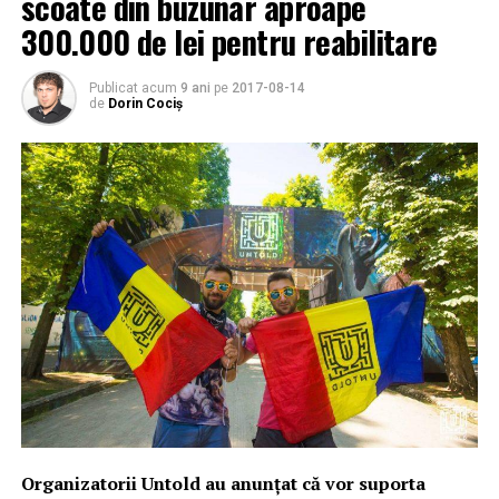
scoate din buzunar aproape
300.000 de lei pentru reabilitare
Publicat acum
9 ani
pe
2017-08-14
de
Dorin Cociș
Organizatorii Untold au anunţat că vor suporta