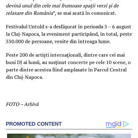
devină unul din cele mai frumoase spaţii verzi şi de
relaxare din România
”, se mai arată în comunicat.
Festivalul Untold s-a desfăşurat în perioada 3 – 6 august
la Cluj-Napoca, la eveniment participând, în total, peste
330.000 de persoane, venite din întreaga lume.
Peste 200 de artişti internaţionali, dintre care cei mai
buni DJ ai lumii, au susţinut concerte pe cele 10 scene, o
parte dintre acestea fiind amplasate în Parcul Central
din Cluj-Napoca.
FOTO – Arhivă