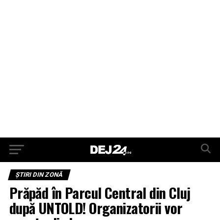
ŞTIRI DIN ZONĂ
Prăpăd în Parcul Central din Cluj
după UNTOLD! Organizatorii vor