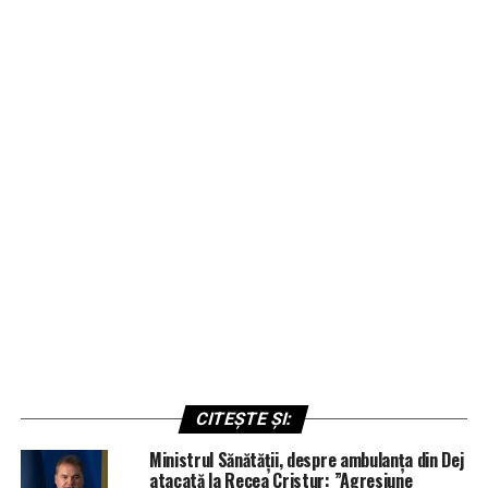
CITEȘTE ȘI:
Ministrul Sănătății, despre ambulanța din Dej
atacată la Recea Cristur: ”Agresiune