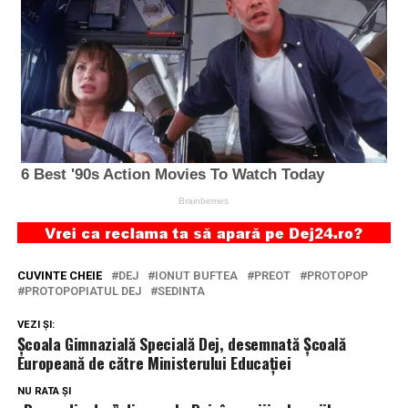
CUVINTE CHEIE
DEJ
IONUT BUFTEA
PREOT
PROTOPOP
PROTOPOPIATUL DEJ
SEDINTA
VEZI ȘI:
Școala Gimnazială Specială Dej, desemnată Școală
Europeană de către Ministerului Educației
NU RATA ȘI