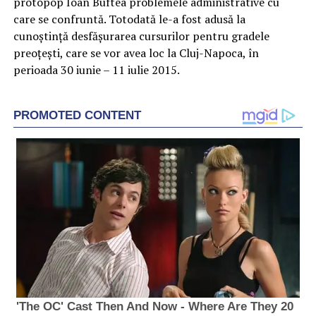
protopop Ioan Buftea problemele administrative cu
care se confruntă. Totodată le-a fost adusă la
cunoștință desfășurarea cursurilor pentru gradele
preoțești, care se vor avea loc la Cluj-Napoca, în
perioada 30 iunie – 11 iulie 2015.