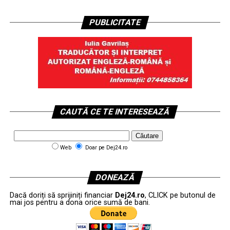
PUBLICITATE
CAUTĂ CE TE INTERESEAZĂ
Web
Doar pe Dej24.ro
DONEAZĂ
Dacă doriți să sprijiniți financiar
Dej24.ro
, CLICK pe butonul de
mai jos pentru a dona orice sumă de bani.