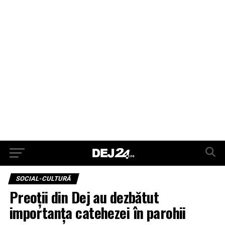
SOCIAL-CULTURĂ
Preoții din Dej au dezbătut
importanța catehezei în parohii