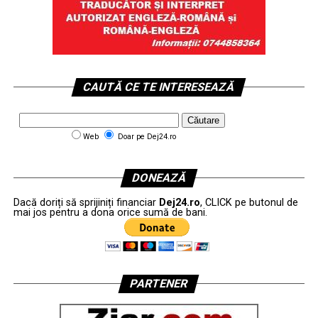
CAUTĂ CE TE INTERESEAZĂ
Web
Doar pe Dej24.ro
DONEAZĂ
Dacă doriți să sprijiniți financiar
Dej24.ro
, CLICK pe butonul de
mai jos pentru a dona orice sumă de bani.
PARTENER