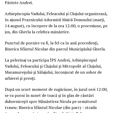
Părinte Andrei.
Arhiepiscopia Vadului, Feleacului și Clujului organizează,
în ajunul Praznicului Adormirii Maicii Domnului (marți,
14 august), cu începere de la ora 12:00, o procesiune, pe
jos, din Gherla la celebra mănăstire.
Punctul de pornire va fi, la fel ca în anii precedenți,
Biserica Sfântul Nicolae din parcul Municipiului Gherla.
La pelerinaj va participa ÎPS Andrei, Arhiepiscopul
Vadului, Feleacului și Clujului și Mitropolit al Clujului,
Maramureșului și Sălajului, înconjurat de un sobor de
arhierei și preoți.
După un scurt moment de rugăciune, în jurul orei 12:00,
se va porni în sunet de toacă și în glas de cântări
duhovnicești spre Mănăstirea Nicula pe următorul
traseu: Biserica Sfântul Nicolae (din parc) – strada