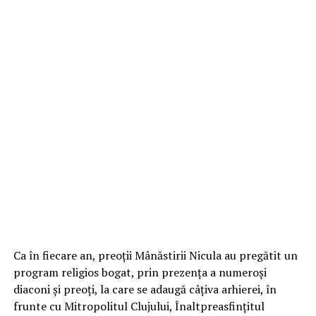
Ca în fiecare an, preoții Mânăstirii Nicula au pregătit un
program religios bogat, prin prezența a numeroși
diaconi și preoți, la care se adaugă câțiva arhierei, în
frunte cu Mitropolitul Clujului, Înaltpreasfințitul