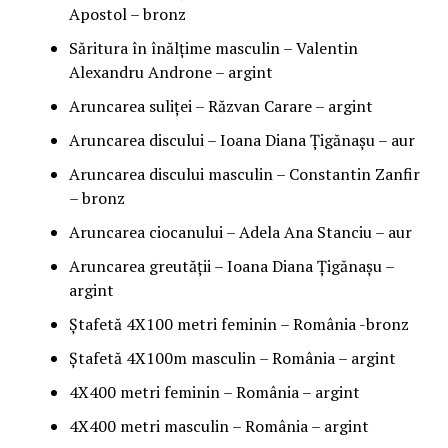
Apostol – bronz
Săritura în înălţime masculin – Valentin
Alexandru Androne – argint
Aruncarea suliţei – Răzvan Carare – argint
Aruncarea discului – Ioana Diana Ţigănaşu – aur
Aruncarea discului masculin – Constantin Zanfir
– bronz
Aruncarea ciocanului – Adela Ana Stanciu – aur
Aruncarea greutăţii – Ioana Diana Ţigănaşu –
argint
Ştafetă 4X100 metri feminin – România -bronz
Ştafetă 4X100m masculin – România – argint
4X400 metri feminin – România – argint
4X400 metri masculin – România – argint