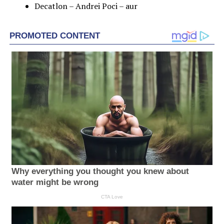
Decatlon – Andrei Poci – aur