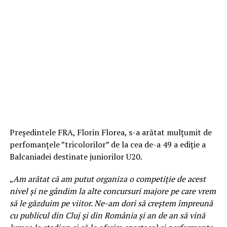
Preşedintele FRA, Florin Florea, s-a arătat mulţumit de
perfomanţele ”tricolorilor” de la cea de-a 49 a ediţie a
Balcaniadei destinate juniorilor U20.
„
Am arătat că am putut organiza o competiţie de acest
nivel şi ne gândim la alte concursuri majore pe care vrem
să le găzduim pe viitor. Ne-am dori să creştem împreună
cu publicul din Cluj şi din România şi an de an să vină