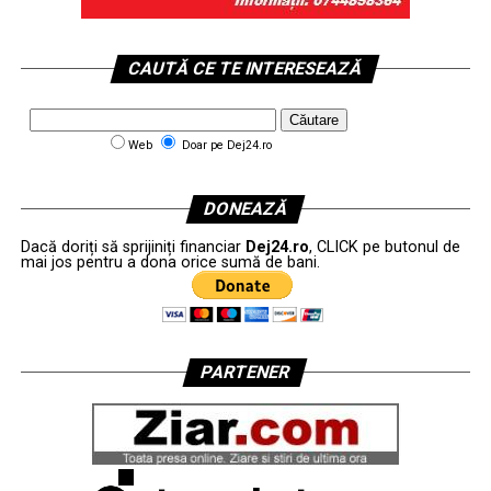
CAUTĂ CE TE INTERESEAZĂ
Web
Doar pe Dej24.ro
DONEAZĂ
Dacă doriți să sprijiniți financiar
Dej24.ro
, CLICK pe butonul de
mai jos pentru a dona orice sumă de bani.
PARTENER