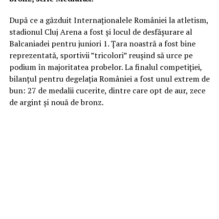
După ce a găzduit Internaţionalele României la atletism,
stadionul Cluj Arena a fost şi locul de desfăşurare al
Balcaniadei pentru juniori 1. Ţara noastră a fost bine
reprezentată, sportivii ”tricolori” reuşind să urce pe
podium în majoritatea probelor. La finalul competiţiei,
bilanţul pentru degelaţia României a fost unul extrem de
bun: 27 de medalii cucerite, dintre care opt de aur, zece
de argint şi nouă de bronz.