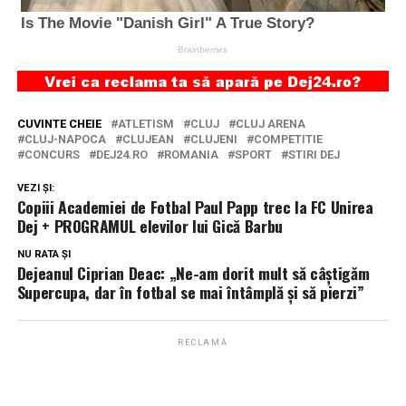
CUVINTE CHEIE
ATLETISM
CLUJ
CLUJ ARENA
CLUJ-NAPOCA
CLUJEAN
CLUJENI
COMPETITIE
CONCURS
DEJ24.RO
ROMANIA
SPORT
STIRI DEJ
VEZI ȘI:
Copiii Academiei de Fotbal Paul Papp trec la FC Unirea
Dej + PROGRAMUL elevilor lui Gică Barbu
NU RATA ȘI
Dejeanul Ciprian Deac: „Ne-am dorit mult să câştigăm
Supercupa, dar în fotbal se mai întâmplă şi să pierzi”
RECLAMĂ