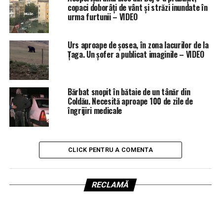
copaci doborâți de vânt și străzi inundate în
urma furtunii – VIDEO
Urs aproape de șosea, în zona lacurilor de la
Țaga. Un șofer a publicat imaginile – VIDEO
Bărbat snopit în bătaie de un tânăr din
Coldău. Necesită aproape 100 de zile de
îngrijiri medicale
CLICK PENTRU A COMENTA
RECLAMĂ