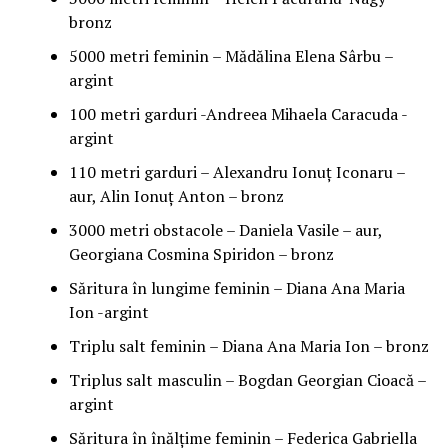
bronz
5000 metri feminin – Mădălina Elena Sârbu –
argint
100 metri garduri -Andreea Mihaela Caracuda -
argint
110 metri garduri – Alexandru Ionuţ Iconaru –
aur, Alin Ionuţ Anton – bronz
3000 metri obstacole – Daniela Vasile – aur,
Georgiana Cosmina Spiridon – bronz
Săritura în lungime feminin – Diana Ana Maria
Ion -argint
Triplu salt feminin – Diana Ana Maria Ion – bronz
Triplus salt masculin – Bogdan Georgian Cioacă –
argint
Săritura în înălţime feminin – Federica Gabriella