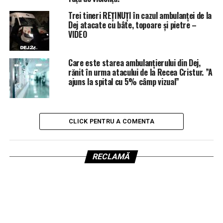
Trei tineri REȚINUȚI în cazul ambulanței de la
Dej atacate cu bâte, topoare și pietre –
VIDEO
Care este starea ambulanțierului din Dej,
rănit în urma atacului de la Recea Cristur. ”A
ajuns la spital cu 5% câmp vizual”
CLICK PENTRU A COMENTA
RECLAMĂ