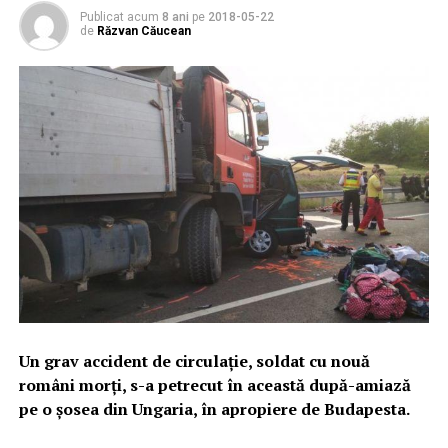
Publicat acum
8 ani
pe
2018-05-22
de
Răzvan Căucean
Un grav accident de circulație, soldat cu nouă
români morți, s-a petrecut în această după-amiază
pe o șosea din Ungaria, în apropiere de Budapesta.