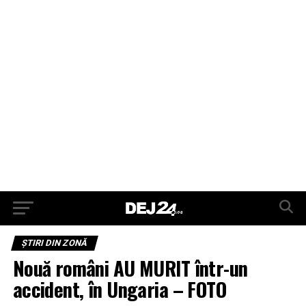
ŞTIRI DIN ZONĂ
Nouă români AU MURIT într-un
accident, în Ungaria – FOTO