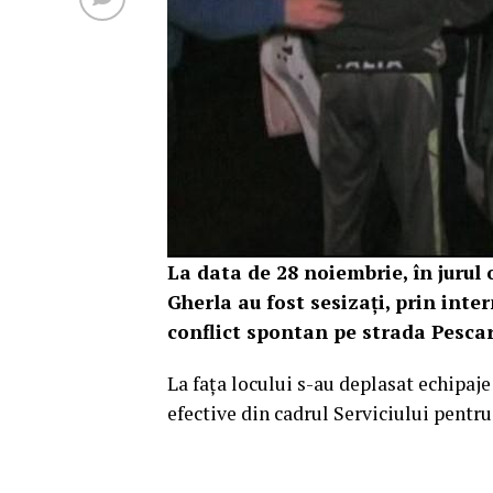
La data de 28 noiembrie, în jurul o
Gherla au fost sesizați, prin int
conflict spontan pe strada Pescar
La fața locului s-au deplasat echipaje
efective din cadrul Serviciului pentru