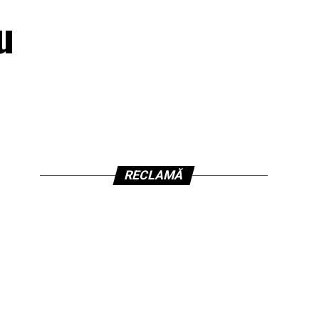
u
RECLAMĂ