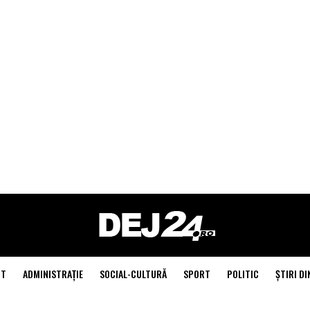
NT
ADMINISTRAŢIE
SOCIAL-CULTURĂ
SPORT
POLITIC
ŞTIRI DI