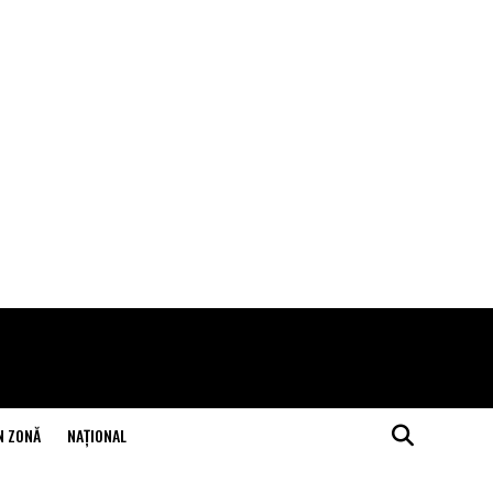
N ZONĂ
NAŢIONAL