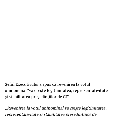
Şeful Executivului a spus că revenirea la votul
uninominal ”va creşte legitimitatea, reprezentativitate
şi stabilitatea preşedinţiilor de CJ”.
„Revenirea la votul uninominal va creşte legitimitatea,
reprezentativitate şi stabilitatea preşedinţiilor de