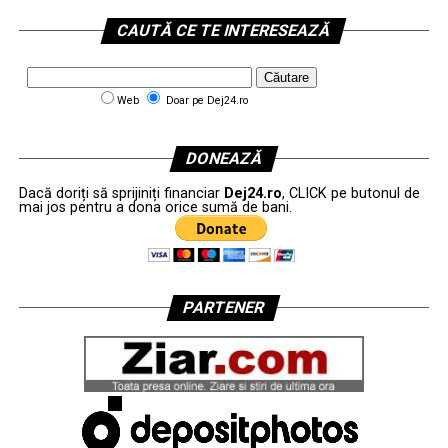
CAUTĂ CE TE INTERESEAZĂ
Web
Doar pe Dej24.ro
DONEAZĂ
Dacă doriți să sprijiniți financiar
Dej24.ro
, CLICK pe butonul de
mai jos pentru a dona orice sumă de bani.
PARTENER