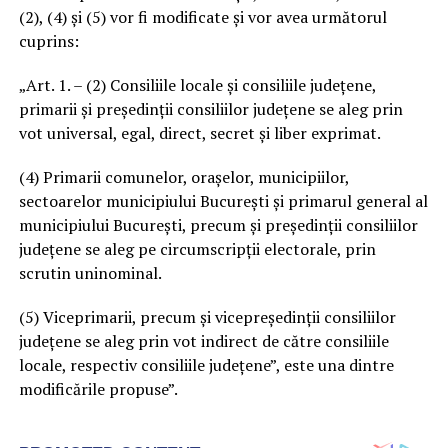
(2), (4) şi (5) vor fi modificate şi vor avea următorul
cuprins:
„Art. 1. – (2) Consiliile locale şi consiliile judeţene,
primarii şi preşedinţii consiliilor judeţene se aleg prin
vot universal, egal, direct, secret şi liber exprimat.
(4) Primarii comunelor, oraşelor, municipiilor,
sectoarelor municipiului Bucureşti şi primarul general al
municipiului Bucureşti, precum şi preşedinţii consiliilor
judeţene se aleg pe circumscripţii electorale, prin
scrutin uninominal.
(5) Viceprimarii, precum şi vicepreşedinţii consiliilor
judeţene se aleg prin vot indirect de către consiliile
locale, respectiv consiliile judeţene”, este una dintre
modificările propuse”.