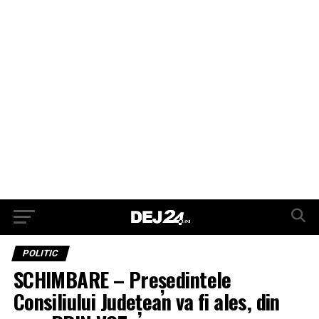
POLITIC
SCHIMBARE – Preşedintele
Consiliului Judeţean va fi ales, din