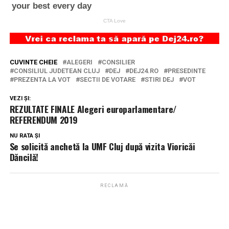
CUVINTE CHEIE
ALEGERI
CONSILIER
CONSILIUL JUDETEAN CLUJ
DEJ
DEJ24.RO
PRESEDINTE
PREZENTA LA VOT
SECTII DE VOTARE
STIRI DEJ
VOT
VEZI ȘI:
REZULTATE FINALE Alegeri europarlamentare/
REFERENDUM 2019
NU RATA ȘI
Se solicită anchetă la UMF Cluj după vizita Vioricăi
Dăncilă!
RECLAMĂ