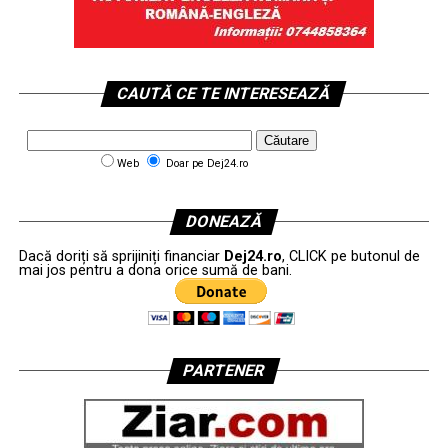
CAUTĂ CE TE INTERESEAZĂ
Web
Doar pe Dej24.ro
DONEAZĂ
Dacă doriți să sprijiniți financiar
Dej24.ro
, CLICK pe butonul de
mai jos pentru a dona orice sumă de bani.
PARTENER