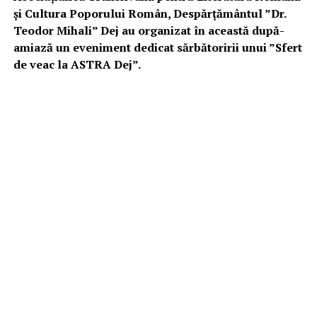
și Cultura Poporului Român, Despărțământul ”Dr.
Teodor Mihali” Dej au organizat în această după-
amiază un eveniment dedicat sărbătoririi
unui ”Sfert
de veac la ASTRA Dej”.