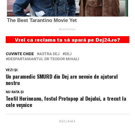
CUVINTE CHEIE
ASTRA DEJ
DEJ
DESPARTAMANTUL DR TEODOR MIHALI
VEZI ȘI:
Un paramedic SMURD din Dej are nevoie de ajutorul
nostru
NU RATA ȘI
Teofil Herineanu, fostul Protopop al Dejului, a trecut la
cele veșnice
RECLAMĂ