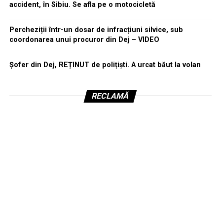
accident, în Sibiu. Se afla pe o motocicletă
Percheziții într-un dosar de infracțiuni silvice, sub
coordonarea unui procuror din Dej – VIDEO
Șofer din Dej, REȚINUT de polițiști. A urcat băut la volan
RECLAMĂ