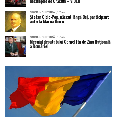
beculeţele de Crăciun – VIDEO
SOCIAL-CULTURĂ
7 ani
Ştefan Cicio-Pop, născut lângă Dej, participant
activ la Marea Unire
SOCIAL-CULTURĂ
7 ani
Mesajul deputatului Cornel Itu de Ziua Națională
a României