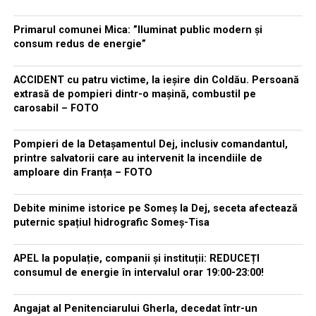
Primarul comunei Mica: ”Iluminat public modern și
consum redus de energie”
ACCIDENT cu patru victime, la ieșire din Coldău. Persoană
extrasă de pompieri dintr-o mașină, combustil pe
carosabil – FOTO
Pompieri de la Detașamentul Dej, inclusiv comandantul,
printre salvatorii care au intervenit la incendiile de
amploare din Franța – FOTO
Debite minime istorice pe Someș la Dej, seceta afectează
puternic spațiul hidrografic Someș-Tisa
APEL la populație, companii și instituții: REDUCEȚI
consumul de energie în intervalul orar 19:00-23:00!
Angajat al Penitenciarului Gherla, decedat într-un