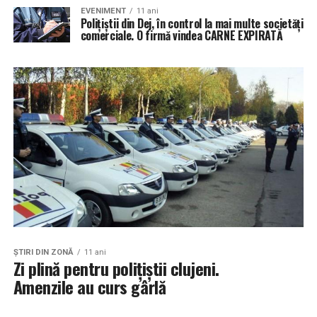
EVENIMENT
11 ani
Polițiștii din Dej, în control la mai multe societăți
comerciale. O firmă vindea CARNE EXPIRATĂ
ŞTIRI DIN ZONĂ
11 ani
Zi plină pentru polițiștii clujeni.
Amenzile au curs gârlă