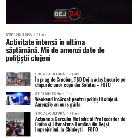
ŞTIRI DIN ZONĂ
11 ani
Activitate intensă în ultima
săptămână. Mii de amenzi date de
polițiștii clujeni
SOCIAL-CULTURĂ
11 ani
În prag de Crăciun, TSD Dej a adus bucurie pe
chipurile unor copii din Salatiu – FOTO
ŞTIRI DIN ZONĂ
11 ani
Weekend încărcat pentru polițiștii clujeni.
Amenzile au curs gârlă
SOCIAL-CULTURĂ
11 ani
Acțiune a Cercului Metodic al Profesorilor de
Limba și Literatura Română din Dej și
împrejurimi, la Chiuiești – FOTO