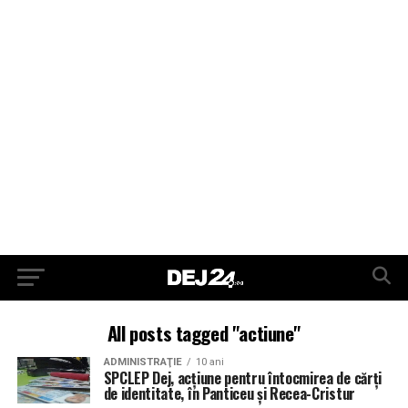
All posts tagged "actiune"
ADMINISTRAŢIE
10 ani
SPCLEP Dej, acțiune pentru întocmirea de cărți
de identitate, în Panticeu și Recea-Cristur