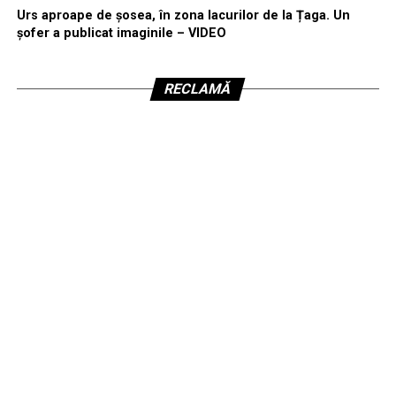
Urs aproape de șosea, în zona lacurilor de la Țaga. Un
șofer a publicat imaginile – VIDEO
RECLAMĂ