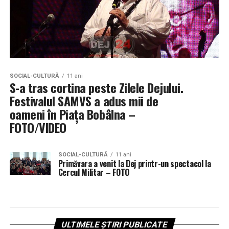
SOCIAL-CULTURĂ
11 ani
S-a tras cortina peste Zilele Dejului.
Festivalul SAMVS a adus mii de
oameni în Piața Bobâlna –
FOTO/VIDEO
SOCIAL-CULTURĂ
11 ani
Primăvara a venit la Dej printr-un spectacol la
Cercul Militar – FOTO
ULTIMELE ȘTIRI PUBLICATE