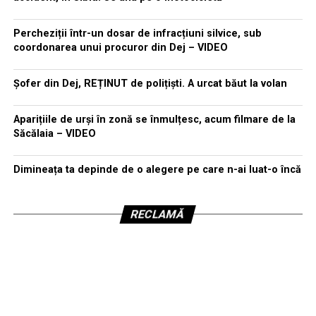
Percheziții într-un dosar de infracțiuni silvice, sub
coordonarea unui procuror din Dej – VIDEO
Șofer din Dej, REȚINUT de polițiști. A urcat băut la volan
Aparițiile de urși în zonă se înmulțesc, acum filmare de la
Săcălaia – VIDEO
Dimineața ta depinde de o alegere pe care n-ai luat-o încă
RECLAMĂ