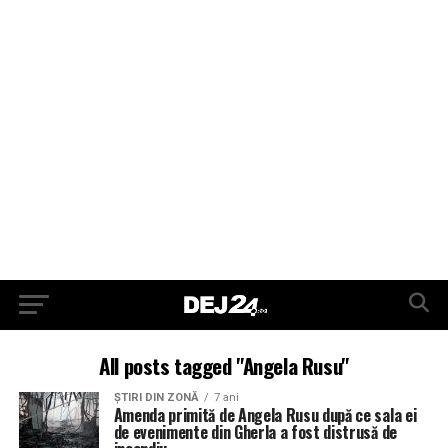
All posts tagged "Angela Rusu"
ŞTIRI DIN ZONĂ
7 ani
Amenda primită de Angela Rusu după ce sala ei
de evenimente din Gherla a fost distrusă de