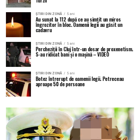
Turzii
ŞTIRI DIN ZONĂ
5 ani
Au sunat la 112 după ce au simțit un miros
îngrozitor în bloc. Oamenii legii au găsit un
cadavru
ŞTIRI DIN ZONĂ
5 ani
Percheziții în Cluj într-un dosar de proxenetism.
S-au ridicat bani și o mașină – VIDEO
ŞTIRI DIN ZONĂ
5 ani
Botez întrerupt de oamenii legii. Petreceau
aproape 50 de persoane