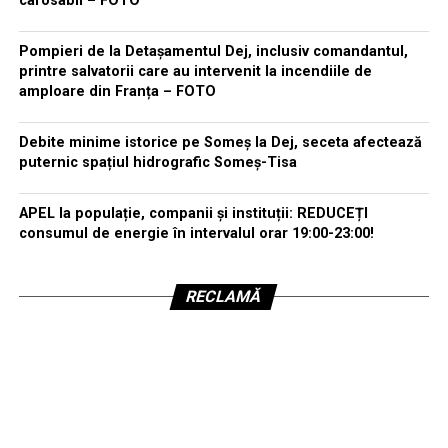
carosabil – FOTO
Pompieri de la Detașamentul Dej, inclusiv comandantul,
printre salvatorii care au intervenit la incendiile de
amploare din Franța – FOTO
Debite minime istorice pe Someș la Dej, seceta afectează
puternic spațiul hidrografic Someș-Tisa
APEL la populație, companii și instituții: REDUCEȚI
consumul de energie în intervalul orar 19:00-23:00!
RECLAMĂ