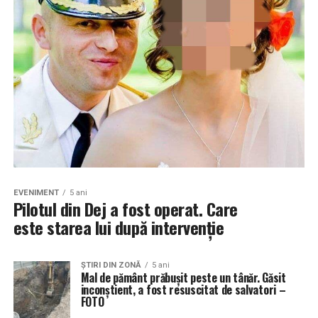
EVENIMENT
5 ani
Pilotul din Dej a fost operat. Care
este starea lui după intervenție
ŞTIRI DIN ZONĂ
5 ani
Mal de pământ prăbușit peste un tânăr. Găsit
inconștient, a fost resuscitat de salvatori –
FOTO