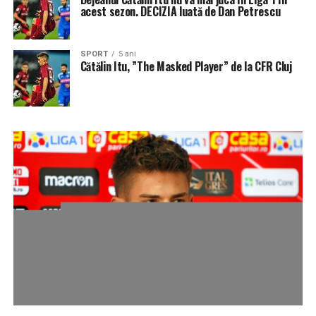
acest sezon. DECIZIA luată de Dan Petrescu
SPORT
5 ani
Cătălin Itu, ”The Masked Player” de la CFR Cluj