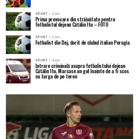
SPORT
2 ani
Prima provocare din străinătate pentru
fotbalistul dejean Cătălin Itu – FOTO
SPORT
2 ani
Fotbalist din Dej, dorit de clubul italian Perugia
SPORT
3 ani
Intrare criminală asupra fotbalistului dejean
Cătălin Itu. Marcase un gol înainte de a fi scos
cu targa de pe teren