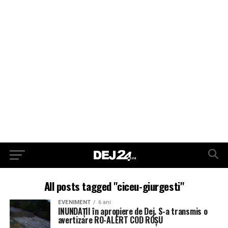
All posts tagged "ciceu-giurgesti"
EVENIMENT
6 ani
INUNDAȚII în apropiere de Dej. S-a transmis o
avertizare RO-ALERT COD ROȘU