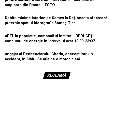
amploare din Franța – FOTO
Debite minime istorice pe Someș la Dej, seceta afectează
puternic spațiul hidrografic Someș-Tisa
APEL la populație, companii și instituții: REDUCEȚI
consumul de energie în intervalul orar 19:00-23:00!
Angajat al Penitenciarului Gherla, decedat într-un
accident, în Sibiu. Se afla pe o motocicletă
RECLAMĂ