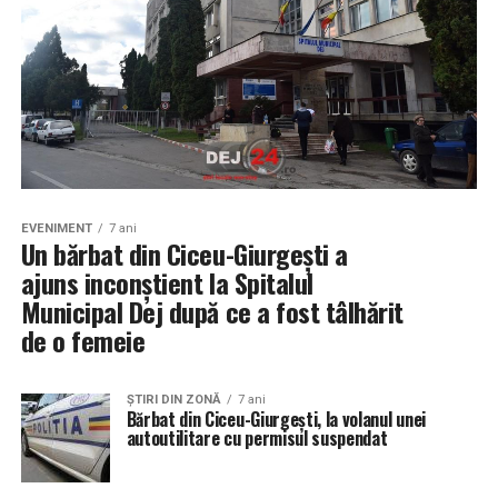
EVENIMENT
7 ani
Un bărbat din Ciceu-Giurgești a
ajuns inconștient la Spitalul
Municipal Dej după ce a fost tâlhărit
de o femeie
ŞTIRI DIN ZONĂ
7 ani
Bărbat din Ciceu-Giurgești, la volanul unei
autoutilitare cu permisul suspendat