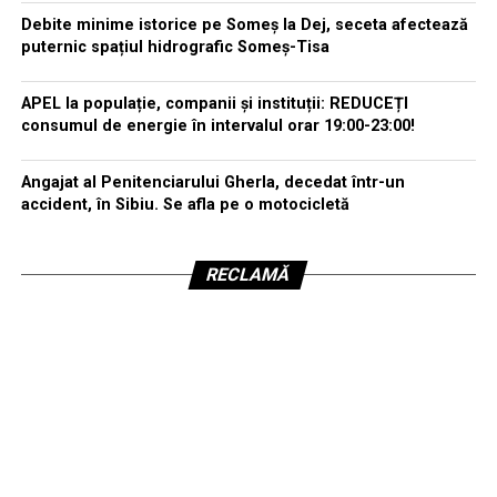
Debite minime istorice pe Someș la Dej, seceta afectează
puternic spațiul hidrografic Someș-Tisa
APEL la populație, companii și instituții: REDUCEȚI
consumul de energie în intervalul orar 19:00-23:00!
Angajat al Penitenciarului Gherla, decedat într-un
accident, în Sibiu. Se afla pe o motocicletă
RECLAMĂ