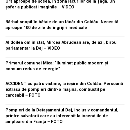
Urs aproape de șosea, în zona lacurilor de la Țaga. Un
șofer a publicat imaginile – VIDEO
Bărbat snopit în bătaie de un tânăr din Coldău. Necesită
aproape 100 de zile de îngrijiri medicale
Al doilea om în stat, Mircea Abrudean are, de azi, birou
parlamentar la Dej – VIDEO
Primarul comunei Mica: ”Iluminat public modern și
consum redus de energie”
ACCIDENT cu patru victime, la ieșire din Coldău. Persoană
extrasă de pompieri dintr-o mașină, combustil pe
carosabil – FOTO
Pompieri de la Detașamentul Dej, inclusiv comandantul,
printre salvatorii care au intervenit la incendiile de
amploare din Franța – FOTO