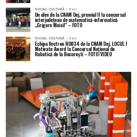
SOCIAL-CULTURĂ
8 ani
Un elev de la CNAM Dej, premiul II la concursul
interjudețean de matematică-informatică
„Grigore Moisil” – FOTO
SOCIAL-CULTURĂ
8 ani
Echipa Vectron RO034 de la CNAM Dej, LOCUL I
Motivate Award la Concursul Național de
Robotică de la București – FOTO/VIDEO