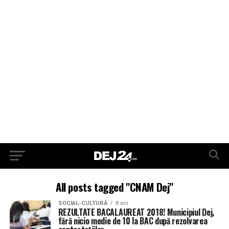
All posts tagged "CNAM Dej"
SOCIAL-CULTURĂ
8 ani
REZULTATE BACALAUREAT 2018! Municipiul Dej,
fără nicio medie de 10 la BAC după rezolvarea