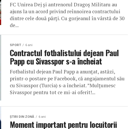
FC Unirea Dej și antrenorul Dragoș Militaru au
ajuns la un acord privind reînnoirea contractului
dintre cele două părți. Cu gorjeanul în vârstă de 30
de...
SPORT
6 ani
Contractul fotbalistului dejean Paul
Papp cu Sivasspor s-a încheiat
Fotbalistul dejean Paul Papp a anunțat, astăzi,
printr-o postare pe Facebook, că angajamentul său
cu Sivasspor (Turcia) s-a încheiat. ”Mulțumesc
Sivasspor pentru tot ce mi-ai oferit!...
ŞTIRI DIN ZONĂ
6 ani
Moment important pentru locuitorii