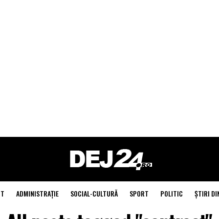
NT
ADMINISTRAŢIE
SOCIAL-CULTURĂ
SPORT
POLITIC
ŞTIRI DI