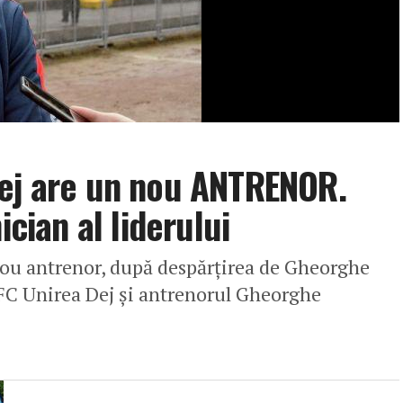
Dej are un nou ANTRENOR.
ician al liderului
nou antrenor, după despărțirea de Gheorghe
, FC Unirea Dej și antrenorul Gheorghe