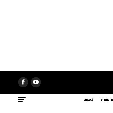
ACASĂ
EVENIME