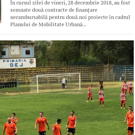
În cursul zilei de vineri, 28 decembrie 2018, au fost
semnate două contracte de finanțare
nerambursabilă pentru două noi proiecte în cadrul
Planului de Mobilitate Urbană...