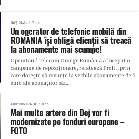
NAŢIONAL
7 ani
Un operator de telefonie mobilă din
ROMÂNIA își obligă clienţii să treacă
la abonamente mai scumpe!
Operatorul telecom Orange România a început o
campanie de repoziţionare, relatează Profit, prin
care doreşte să renunţe la vechile abonamente de 5
euro ale abonaţilor săi....
ADMINISTRAŢIE
8 ani
Mai multe artere din Dej vor fi
modernizate pe fonduri europene –
FOTO