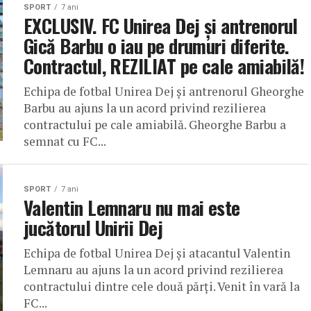
SPORT
7 ani
EXCLUSIV. FC Unirea Dej și antrenorul
Gică Barbu o iau pe drumuri diferite.
Contractul, REZILIAT pe cale amiabilă!
Echipa de fotbal Unirea Dej și antrenorul Gheorghe
Barbu au ajuns la un acord privind rezilierea
contractului pe cale amiabilă. Gheorghe Barbu a
semnat cu FC...
SPORT
7 ani
Valentin Lemnaru nu mai este
jucătorul Unirii Dej
Echipa de fotbal Unirea Dej și atacantul Valentin
Lemnaru au ajuns la un acord privind rezilierea
contractului dintre cele două părți. Venit în vară la
FC...