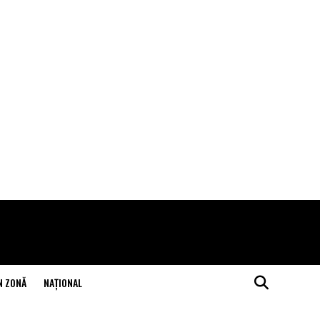
N ZONĂ
NAŢIONAL