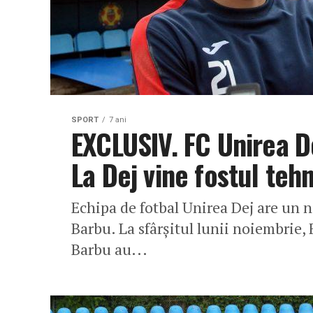
SPORT
7 ani
EXCLUSIV. FC Unirea 
La Dej vine fostul tehn
Echipa de fotbal Unirea Dej are un 
Barbu. La sfârșitul lunii noiembrie
Barbu au...