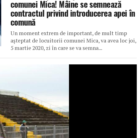
comunei Mica! Mâine se semnează
contractul privind introducerea apei în
comună
Un moment extrem de important, de mult timp
așteptat de locuitorii comunei Mica, va avea loc joi,
5 martie 2020, zi în care se va semna...