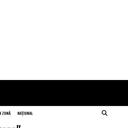
N ZONĂ
NAŢIONAL