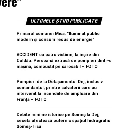
vere"
ULTIMELE ȘTIRI PUBLICATE
Primarul comunei Mica: ”Iluminat public
modern și consum redus de energie”
ACCIDENT cu patru victime, la ieșire din
Coldău. Persoană extrasă de pompieri dintr-o
mașină, combustil pe carosabil – FOTO
Pompieri de la Detașamentul Dej, inclusiv
comandantul, printre salvatorii care au
intervenit la incendiile de amploare din
Franța – FOTO
Debite minime istorice pe Someș la Dej,
seceta afectează puternic spațiul hidrografic
Someș-Tisa