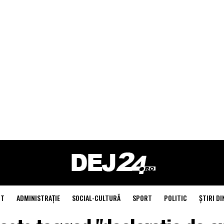
NT
ADMINISTRAŢIE
SOCIAL-CULTURĂ
SPORT
POLITIC
ŞTIRI DI