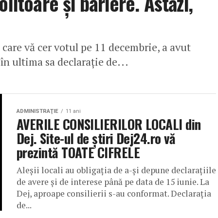
litoare și bariere. Astăzi,
 care vă cer votul pe 11 decembrie, a avut
în ultima sa declarație de...
ADMINISTRAŢIE
11 ani
AVERILE CONSILIERILOR LOCALI din
Dej. Site-ul de știri Dej24.ro vă
prezintă TOATE CIFRELE
Aleșii locali au obligația de a-și depune declarațiile
de avere și de interese până pe data de 15 iunie. La
Dej, aproape consilierii s-au conformat. Declaraţia
de...