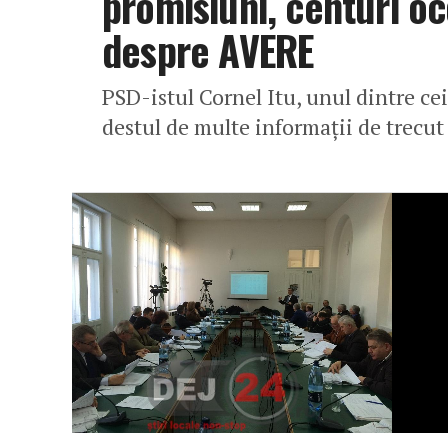
promisiuni, centuri oco
despre AVERE
PSD-istul Cornel Itu, unul dintre cei
destul de multe informații de trecut 