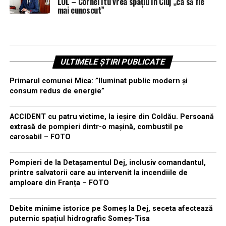
LOL – Cornel Itu vrea spațiu în Cluj „ca să fie
mai cunoscut”
ULTIMELE ȘTIRI PUBLICATE
Primarul comunei Mica: ”Iluminat public modern și
consum redus de energie”
ACCIDENT cu patru victime, la ieșire din Coldău. Persoană
extrasă de pompieri dintr-o mașină, combustil pe
carosabil – FOTO
Pompieri de la Detașamentul Dej, inclusiv comandantul,
printre salvatorii care au intervenit la incendiile de
amploare din Franța – FOTO
Debite minime istorice pe Someș la Dej, seceta afectează
puternic spațiul hidrografic Someș-Tisa