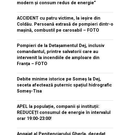
modern și consum redus de energie”
ACCIDENT cu patru victime, la ieșire din
Coldău. Persoană extrasă de pompieri dintr-o
mașină, combustil pe carosabil – FOTO
Pompieri de la Detașamentul Dej, inclusiv
comandantul, printre salvatorii care au
intervenit la incendiile de amploare din
Franța – FOTO
Debite minime istorice pe Someș la Dej,
seceta afectează puternic spațiul hidrografic
Someș-Tisa
APEL la populație, companii și instituții:
REDUCEȚI consumul de energie în intervalul
orar 19:00-23:00!
Angajat al Penitenciarului Gherla, decedat