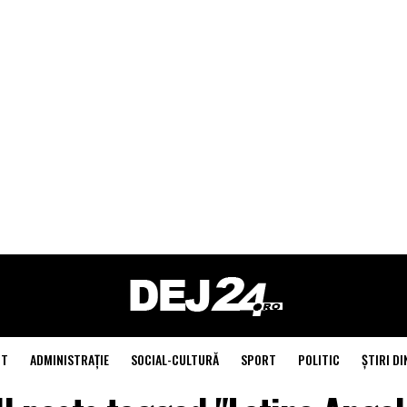
NT
ADMINISTRAŢIE
SOCIAL-CULTURĂ
SPORT
POLITIC
ŞTIRI DI