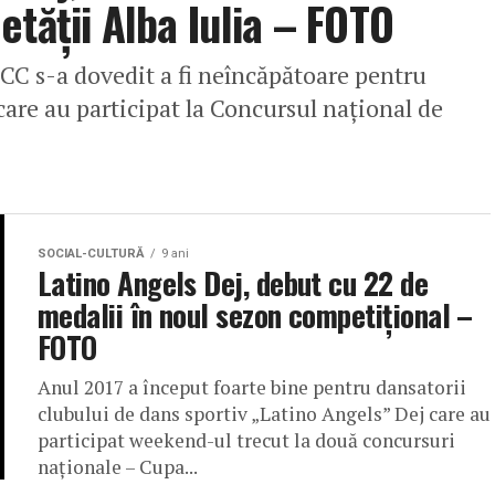
tății Alba Iulia – FOTO
HCC s-a dovedit a fi neîncăpătoare pentru
care au participat la Concursul național de
SOCIAL-CULTURĂ
9 ani
Latino Angels Dej, debut cu 22 de
medalii în noul sezon competițional –
FOTO
Anul 2017 a început foarte bine pentru dansatorii
clubului de dans sportiv „Latino Angels” Dej care au
participat weekend-ul trecut la două concursuri
naționale – Cupa...