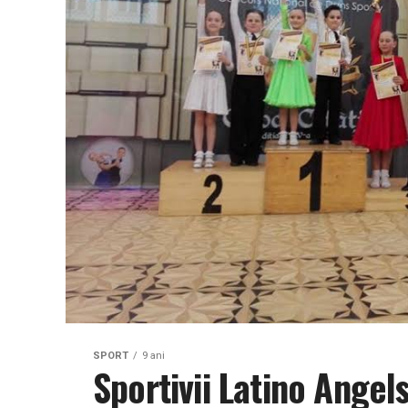
SPORT
9 ani
Sportivii Latino Angels