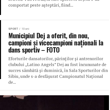
comportat peste așteptări, fiind...
SPORT
10 ani
Municipiul Dej a oferit, din nou,
campioni și vicecampioni naționali la
dans sportiv – FOTO
Eforturile dansatorilor, părinților și antrenorilor
clubului „Latino Angels” Dej au fost încununate de
succes sâmbătă și duminică, în Sala Sporturilor din
Sibiu, unde s-a desfășurat Campionatul Național
de...