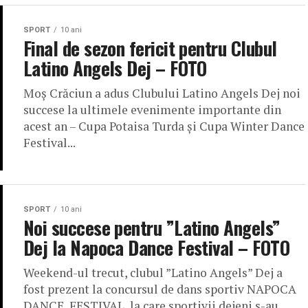
SPORT
10 ani
Final de sezon fericit pentru Clubul
Latino Angels Dej – FOTO
Moș Crăciun a adus Clubului Latino Angels Dej noi
succese la ultimele evenimente importante din
acest an – Cupa Potaisa Turda și Cupa Winter Dance
Festival...
SPORT
10 ani
Noi succese pentru ”Latino Angels”
Dej la Napoca Dance Festival – FOTO
Weekend-ul trecut, clubul ”Latino Angels” Dej a
fost prezent la concursul de dans sportiv NAPOCA
DANCE FESTIVAL, la care sportivii dejeni s-au