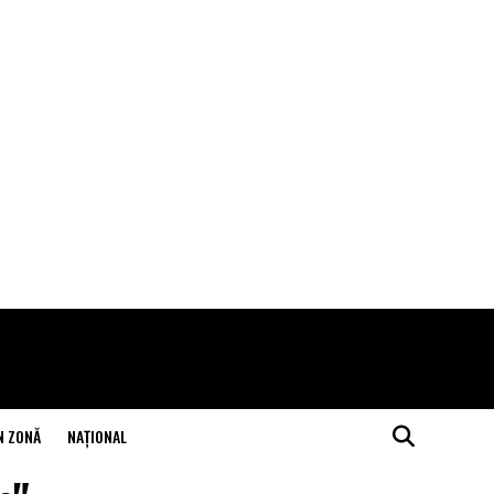
N ZONĂ
NAŢIONAL