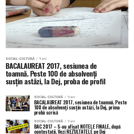
SOCIAL-CULTURĂ
9 ani
BACALAUREAT 2017, sesiunea de
toamnă. Peste 100 de absolvenți
susțin astăzi, la Dej, proba de profil
SOCIAL-CULTURĂ
9 ani
BACALAUREAT 2017, sesiunea de toamnă. Peste
100 de absolvenți susțin astăzi, la Dej, prima
probă scrisă
SOCIAL-CULTURĂ
9 ani
BAC 2017 – S-au afișat NOTELE FINALE, după
contestații. Vezi REZULTATELE pe Dej