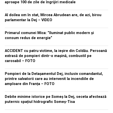
aproape 100 de zile de îngrijiri medicale
Al doilea om în stat, Mircea Abrudean are, de azi, birou
parlamentar la Dej – VIDEO
Primarul comunei Mica: ”Iluminat public modern și
consum redus de energie”
ACCIDENT cu patru victime, la ieșire din Coldău. Persoană
extrasă de pompieri dintr-o mașină, combustil pe
carosabil – FOTO
Pompieri de la Detașamentul Dej, inclusiv comandantul,
printre salvatorii care au intervenit la incendiile de
amploare din Franța – FOTO
Debite minime istorice pe Someș la Dej, seceta afectează
puternic spațiul hidrografic Someș-Tisa