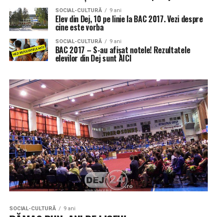
SOCIAL-CULTURĂ
9 ani
Elev din Dej, 10 pe linie la BAC 2017. Vezi despre
cine este vorba
SOCIAL-CULTURĂ
9 ani
BAC 2017 – S-au afișat notele! Rezultatele
elevilor din Dej sunt AICI
SOCIAL-CULTURĂ
9 ani