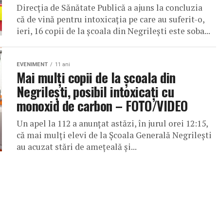
Direcția de Sănătate Publică a ajuns la concluzia
că de vină pentru intoxicaţia pe care au suferit-o,
ieri, 16 copii de la şcoala din Negrileşti este soba...
EVENIMENT
11 ani
Mai mulți copii de la școala din
Negrilești, posibil intoxicați cu
monoxid de carbon – FOTO/VIDEO
Un apel la 112 a anunțat astăzi, în jurul orei 12:15,
că mai mulți elevi de la Școala Generală Negrilești
au acuzat stări de amețeală și...