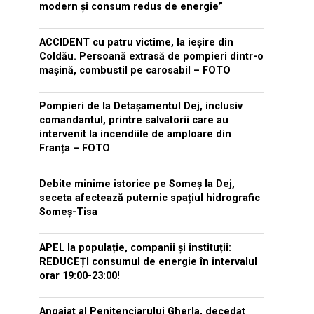
modern și consum redus de energie”
ACCIDENT cu patru victime, la ieșire din
Coldău. Persoană extrasă de pompieri dintr-o
mașină, combustil pe carosabil – FOTO
Pompieri de la Detașamentul Dej, inclusiv
comandantul, printre salvatorii care au
intervenit la incendiile de amploare din
Franța – FOTO
Debite minime istorice pe Someș la Dej,
seceta afectează puternic spațiul hidrografic
Someș-Tisa
APEL la populație, companii și instituții:
REDUCEȚI consumul de energie în intervalul
orar 19:00-23:00!
Angajat al Penitenciarului Gherla, decedat