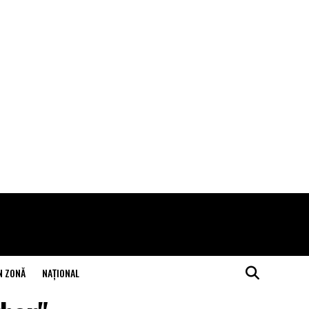
N ZONĂ
NAŢIONAL