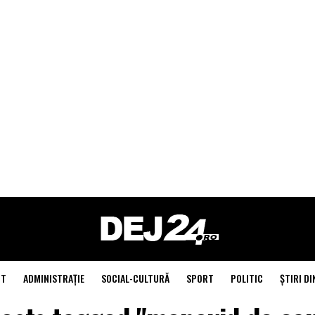
NT
ADMINISTRAŢIE
SOCIAL-CULTURĂ
SPORT
POLITIC
ŞTIRI DI