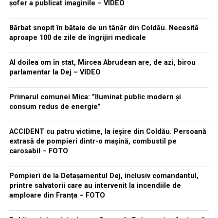
șofer a publicat imaginile – VIDEO
Bărbat snopit în bătaie de un tânăr din Coldău. Necesită
aproape 100 de zile de îngrijiri medicale
Al doilea om în stat, Mircea Abrudean are, de azi, birou
parlamentar la Dej – VIDEO
Primarul comunei Mica: ”Iluminat public modern și
consum redus de energie”
ACCIDENT cu patru victime, la ieșire din Coldău. Persoană
extrasă de pompieri dintr-o mașină, combustil pe
carosabil – FOTO
Pompieri de la Detașamentul Dej, inclusiv comandantul,
printre salvatorii care au intervenit la incendiile de
amploare din Franța – FOTO