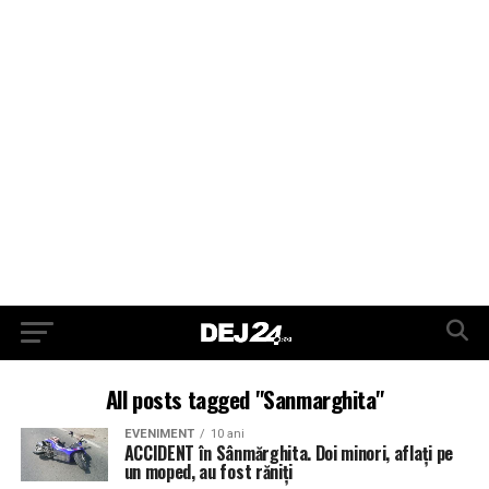
All posts tagged "Sanmarghita"
EVENIMENT
10 ani
ACCIDENT în Sânmărghita. Doi minori, aflați pe
un moped, au fost răniți