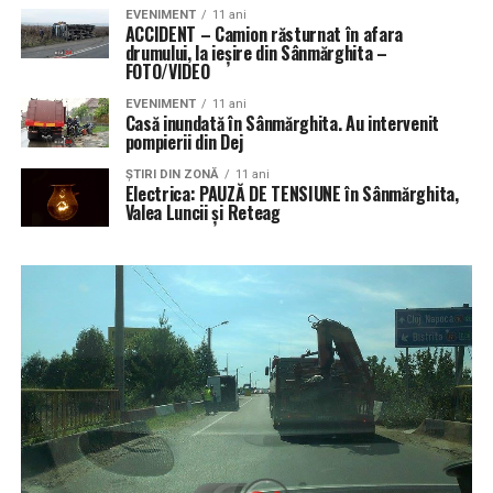
EVENIMENT
11 ani
ACCIDENT – Camion răsturnat în afara
drumului, la ieșire din Sânmărghita –
FOTO/VIDEO
EVENIMENT
11 ani
Casă inundată în Sânmărghita. Au intervenit
pompierii din Dej
ŞTIRI DIN ZONĂ
11 ani
Electrica: PAUZĂ DE TENSIUNE în Sânmărghita,
Valea Luncii și Reteag