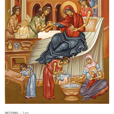
NAŢIONAL
5 ani