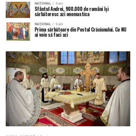
NAŢIONAL
5 ani
Sfântul Andrei, 900.000 de români îşi
sărbătoresc azi onomastica
NAŢIONAL
5 ani
Prima sărbătoare din Postul Crăciunului. Ce NU
ai voie să faci azi