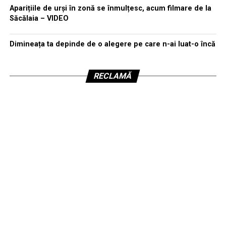
Aparițiile de urși în zonă se înmulțesc, acum filmare de la
Săcălaia – VIDEO
Dimineața ta depinde de o alegere pe care n-ai luat-o încă
RECLAMĂ