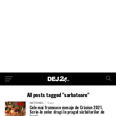
All posts tagged "sarbatoare"
NAŢIONAL
5 ani
Cele mai frumoase mesaje de Crăciun 2021.
Scrie-le celor dragi în pragul sărbătorilor de