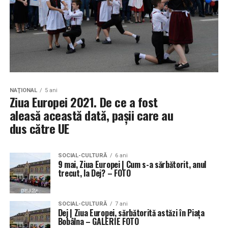
NAŢIONAL
5 ani
Ziua Europei 2021. De ce a fost
aleasă această dată, pașii care au
dus către UE
SOCIAL-CULTURĂ
6 ani
9 mai, Ziua Europei | Cum s-a sărbătorit, anul
trecut, la Dej? – FOTO
SOCIAL-CULTURĂ
7 ani
Dej | Ziua Europei, sărbătorită astăzi în Piața
Bobâlna – GALERIE FOTO