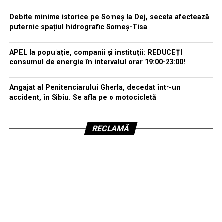
Debite minime istorice pe Someș la Dej, seceta afectează
puternic spațiul hidrografic Someș-Tisa
APEL la populație, companii și instituții: REDUCEȚI
consumul de energie în intervalul orar 19:00-23:00!
Angajat al Penitenciarului Gherla, decedat într-un
accident, în Sibiu. Se afla pe o motocicletă
RECLAMĂ