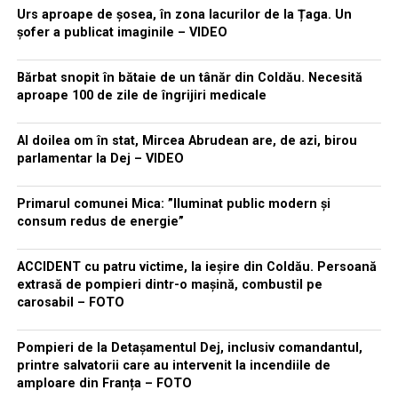
Urs aproape de șosea, în zona lacurilor de la Țaga. Un
șofer a publicat imaginile – VIDEO
Bărbat snopit în bătaie de un tânăr din Coldău. Necesită
aproape 100 de zile de îngrijiri medicale
Al doilea om în stat, Mircea Abrudean are, de azi, birou
parlamentar la Dej – VIDEO
Primarul comunei Mica: ”Iluminat public modern și
consum redus de energie”
ACCIDENT cu patru victime, la ieșire din Coldău. Persoană
extrasă de pompieri dintr-o mașină, combustil pe
carosabil – FOTO
Pompieri de la Detașamentul Dej, inclusiv comandantul,
printre salvatorii care au intervenit la incendiile de
amploare din Franța – FOTO