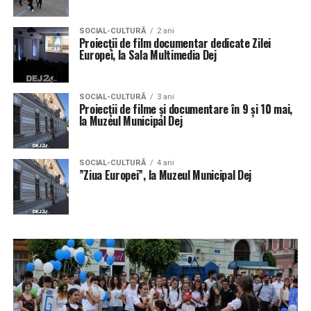
SOCIAL-CULTURĂ
2 ani
Proiecții de film documentar dedicate Zilei
Europei, la Sala Multimedia Dej
SOCIAL-CULTURĂ
3 ani
Proiecții de filme și documentare în 9 și 10 mai,
la Muzeul Municipal Dej
SOCIAL-CULTURĂ
4 ani
”Ziua Europei”, la Muzeul Municipal Dej