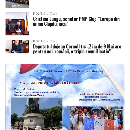
POLITIC
7 ani
Cristian Lungu, senator PMP Cluj: ”Europa din
inima Clujului meu”
POLITIC
7 ani
Deputatul dejean Cornel Itu: „Ziua de 9 Mai are
pentru noi, românii, o triplă semnificație”