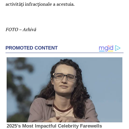
activităţi infracţionale a acestuia.
FOTO – Arhivă