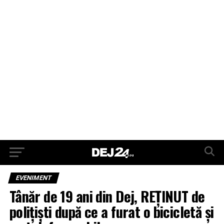
EVENIMENT
Tânăr de 19 ani din Dej, REȚINUT de
polițiști după ce a furat o bicicletă și