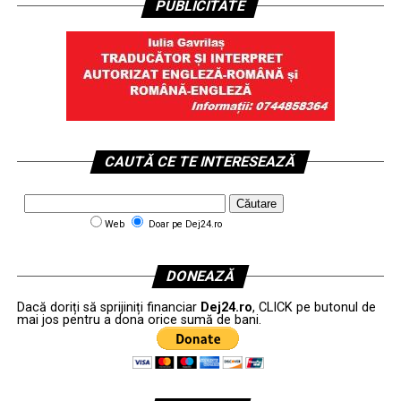
PUBLICITATE
CAUTĂ CE TE INTERESEAZĂ
Web
Doar pe Dej24.ro
DONEAZĂ
Dacă doriți să sprijiniți financiar
Dej24.ro
, CLICK pe butonul de
mai jos pentru a dona orice sumă de bani.