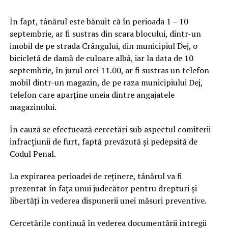
În fapt, tânărul este bănuit că în perioada 1 – 10
septembrie, ar fi sustras din scara blocului, dintr-un
imobil de pe strada Crângului, din municipiul Dej, o
bicicletă de damă de culoare albă, iar la data de 10
septembrie, în jurul orei 11.00, ar fi sustras un telefon
mobil dintr-un magazin, de pe raza municipiului Dej,
telefon care aparţine uneia dintre angajatele
magazinului.
În cauză se efectuează cercetări sub aspectul comiterii
infracţiunii de furt, faptă prevăzută şi pedepsită de
Codul Penal.
La expirarea perioadei de reţinere, tânărul va fi
prezentat în faţa unui judecător pentru drepturi şi
libertăţi în vederea dispunerii unei măsuri preventive.
Cercetările continuă în vederea documentării întregii