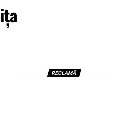
ița
RECLAMĂ