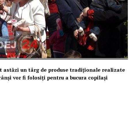
t astăzi un târg de produse tradiționale realizate
rânși vor fi folosiți pentru a bucura copilași