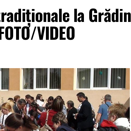
radiționale la Grădin
– FOTO/VIDEO