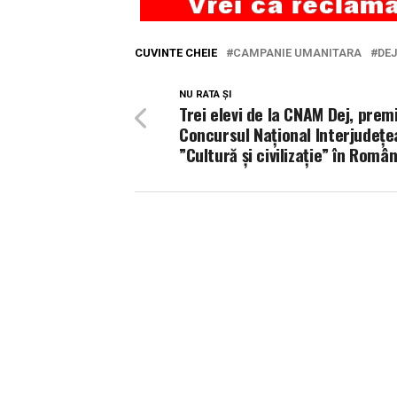
CUVINTE CHEIE
CAMPANIE UMANITARA
DEJ
NU RATA ȘI
Trei elevi de la CNAM Dej, premiu
Concursul Național Interjudețe
”Cultură și civilizație” în Român