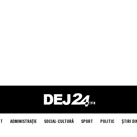
NT
ADMINISTRAŢIE
SOCIAL-CULTURĂ
SPORT
POLITIC
ŞTIRI DI