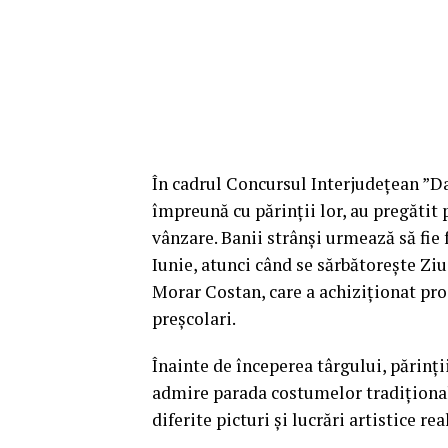
În cadrul Concursul Interjudețean ”Dat
împreună cu părinții lor, au pregătit 
vânzare. Banii strânși urmează să fie 
Iunie, atunci când se sărbătorește Ziu
Morar Costan, care a achiziționat pro
preșcolari.
Înainte de începerea târgului, părinți
admire parada costumelor tradiționale,
diferite picturi și lucrări artistice re