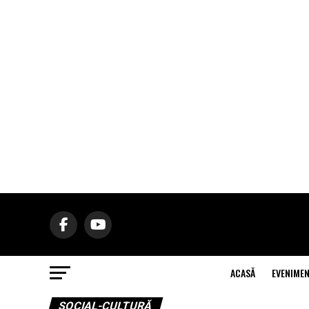
ACASĂ
EVENIME
SOCIAL-CULTURĂ