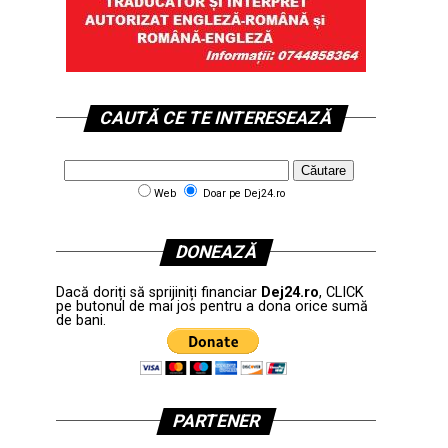
CAUTĂ CE TE INTERESEAZĂ
Web
Doar pe Dej24.ro
DONEAZĂ
Dacă doriți să sprijiniți financiar
Dej24.ro
, CLICK
pe butonul de mai jos pentru a dona orice sumă
de bani.
PARTENER