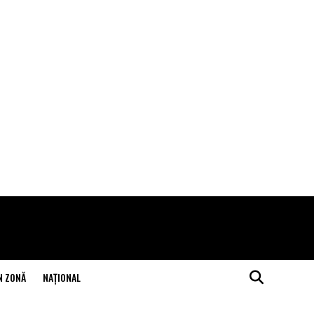
N ZONĂ
NAŢIONAL