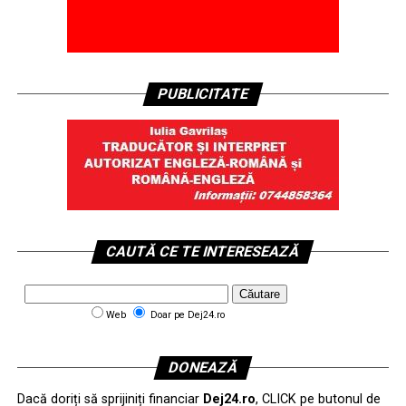
PUBLICITATE
CAUTĂ CE TE INTERESEAZĂ
Web
Doar pe Dej24.ro
DONEAZĂ
Dacă doriți să sprijiniți financiar
Dej24.ro
, CLICK pe butonul de