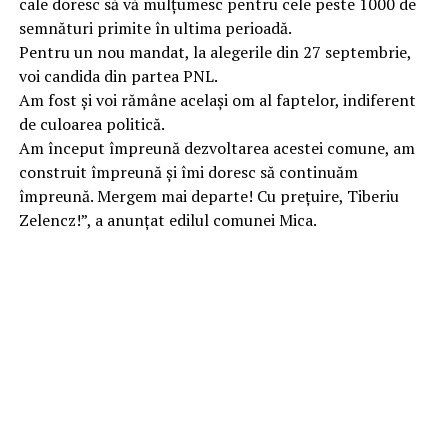
cale doresc să vă mulțumesc pentru cele peste 1000 de
semnături primite în ultima perioadă.
Pentru un nou mandat, la alegerile din 27 septembrie,
voi candida din partea PNL.
Am fost și voi rămâne același om al faptelor, indiferent
de culoarea politică.
Am început împreună dezvoltarea acestei comune, am
construit împreună și îmi doresc să continuăm
împreună. Mergem mai departe! Cu prețuire, Tiberiu
Zelencz!”, a anunțat edilul comunei Mica.