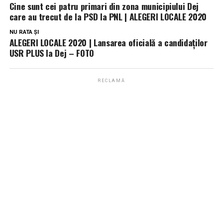
Cine sunt cei patru primari din zona municipiului Dej
care au trecut de la PSD la PNL | ALEGERI LOCALE 2020
NU RATA ȘI
ALEGERI LOCALE 2020 | Lansarea oficială a candidaților
USR PLUS la Dej – FOTO
RECLAMĂ