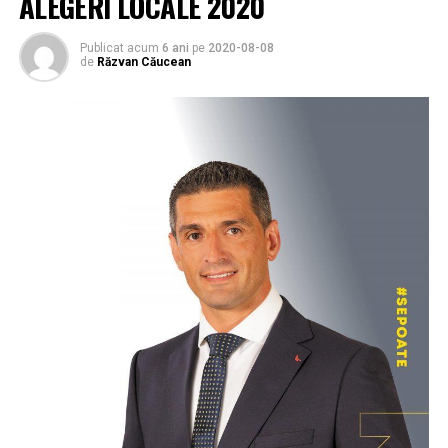
ALEGERI LOCALE 2020
Publicat acum
6 ani
pe
2020-08-08
de
Răzvan Căucean