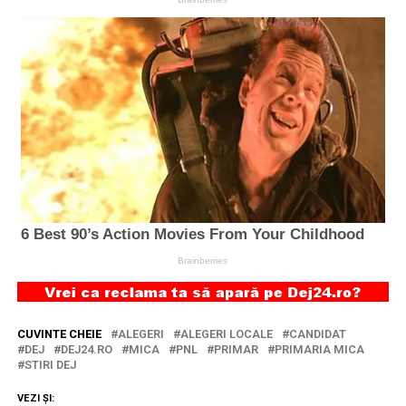
CUVINTE CHEIE
ALEGERI
ALEGERI LOCALE
CANDIDAT
DEJ
DEJ24.RO
MICA
PNL
PRIMAR
PRIMARIA MICA
STIRI DEJ
VEZI ȘI: