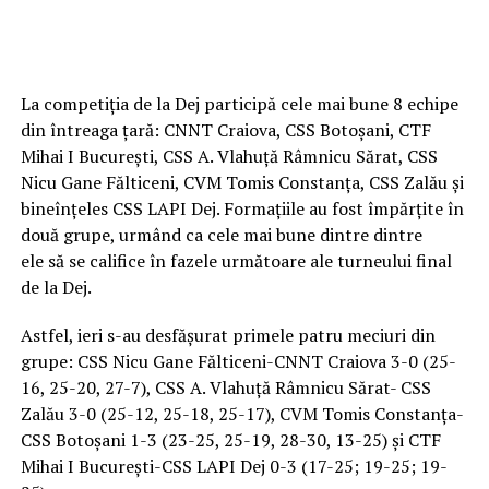
La competiția de la Dej participă cele mai bune 8 echipe
din întreaga țară: CNNT Craiova, CSS Botoșani, CTF
Mihai I București, CSS A. Vlahuță Râmnicu Sărat, CSS
Nicu Gane Fălticeni, CVM Tomis Constanța, CSS Zalău și
bineînțeles CSS LAPI Dej. Formațiile au fost împărțite în
două grupe, urmând ca cele mai bune dintre dintre
ele să se califice în fazele următoare ale turneului final
de la Dej.
Astfel, ieri s-au desfășurat primele patru meciuri din
grupe: CSS Nicu Gane Fălticeni-CNNT Craiova 3-0 (25-
16, 25-20, 27-7), CSS A. Vlahuță Râmnicu Sărat- CSS
Zalău 3-0 (25-12, 25-18, 25-17), CVM Tomis Constanța-
CSS Botoșani 1-3 (23-25, 25-19, 28-30, 13-25) și CTF
Mihai I București-CSS LAPI Dej 0-3 (17-25; 19-25; 19-