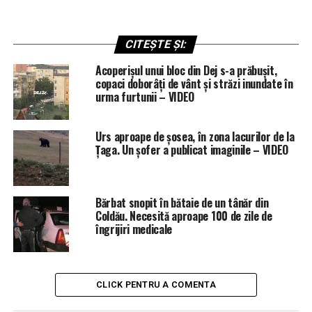
CITEȘTE ȘI:
Acoperișul unui bloc din Dej s-a prăbușit,
copaci doborâți de vânt și străzi inundate în
urma furtunii – VIDEO
Urs aproape de șosea, în zona lacurilor de la
Țaga. Un șofer a publicat imaginile – VIDEO
Bărbat snopit în bătaie de un tânăr din
Coldău. Necesită aproape 100 de zile de
îngrijiri medicale
CLICK PENTRU A COMENTA