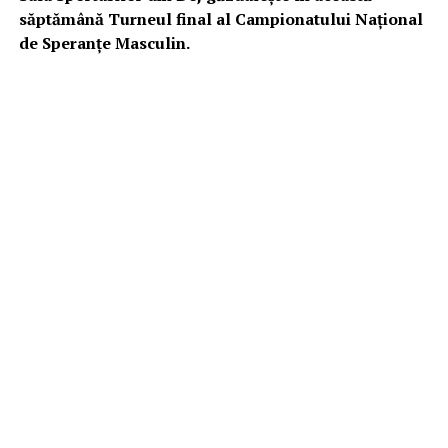
săptămână Turneul final al Campionatului Național
de Speranțe Masculin.