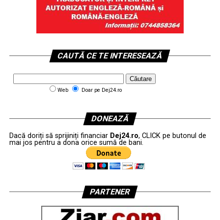
CAUTĂ CE TE INTERESEAZĂ
Web
Doar pe Dej24.ro
DONEAZĂ
Dacă doriți să sprijiniți financiar
Dej24.ro
, CLICK pe butonul de
mai jos pentru a dona orice sumă de bani.
PARTENER