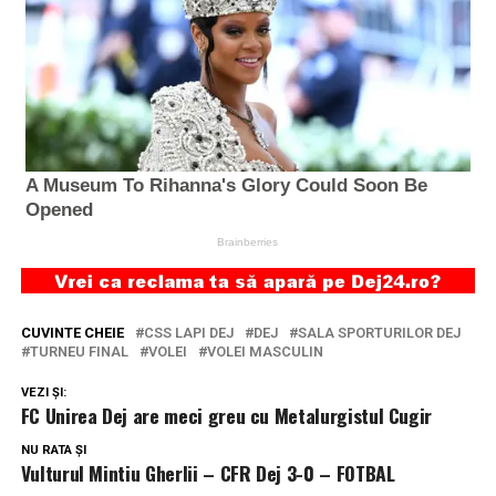
CUVINTE CHEIE
CSS LAPI DEJ
DEJ
SALA SPORTURILOR DEJ
TURNEU FINAL
VOLEI
VOLEI MASCULIN
VEZI ȘI:
FC Unirea Dej are meci greu cu Metalurgistul Cugir
NU RATA ȘI
Vulturul Mintiu Gherlii – CFR Dej 3-0 – FOTBAL