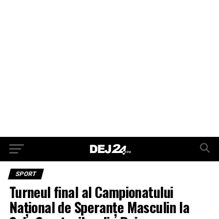
SPORT
Turneul final al Campionatului
Național de Speranțe Masculin la