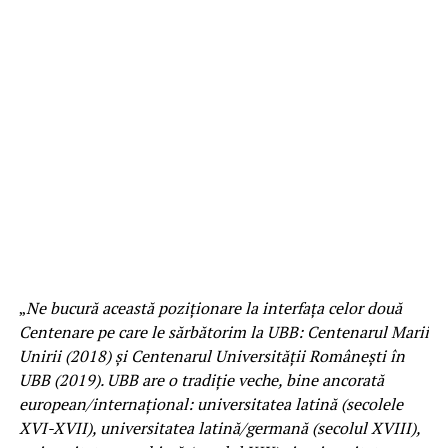
„
Ne bucură această poziţionare la interfaţa celor două
Centenare pe care le sărbătorim la UBB: Centenarul Marii
Unirii (2018) şi Centenarul Universităţii Româneşti în
UBB (2019). UBB are o tradiţie veche, bine ancorată
european/internaţional: universitatea latină (secolele
XVI-XVII), universitatea latină/germană (secolul XVIII),