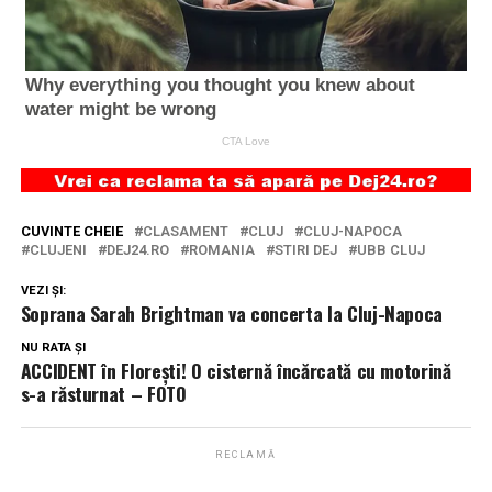
CUVINTE CHEIE
CLASAMENT
CLUJ
CLUJ-NAPOCA
CLUJENI
DEJ24.RO
ROMANIA
STIRI DEJ
UBB CLUJ
VEZI ȘI:
Soprana Sarah Brightman va concerta la Cluj-Napoca
NU RATA ȘI
ACCIDENT în Florești! O cisternă încărcată cu motorină
s-a răsturnat – FOTO
RECLAMĂ