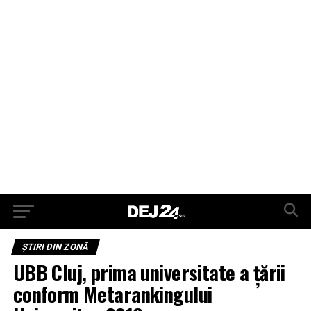
ŞTIRI DIN ZONĂ
UBB Cluj, prima universitate a ţării
conform Metarankingului