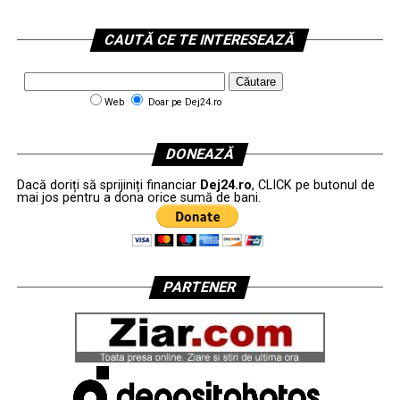
CAUTĂ CE TE INTERESEAZĂ
Web
Doar pe Dej24.ro
DONEAZĂ
Dacă doriți să sprijiniți financiar
Dej24.ro
, CLICK pe butonul de
mai jos pentru a dona orice sumă de bani.
PARTENER