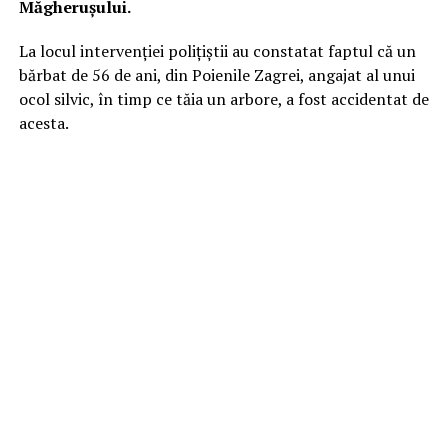
Măgherușului.
La locul intervenției polițiștii au constatat faptul că un
bărbat de 56 de ani, din Poienile Zagrei, angajat al unui
ocol silvic, în timp ce tăia un arbore, a fost accidentat de
acesta.