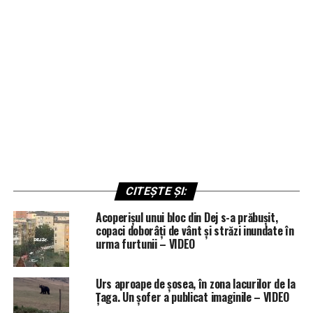
CITEȘTE ȘI:
Acoperișul unui bloc din Dej s-a prăbușit,
copaci doborâți de vânt și străzi inundate în
urma furtunii – VIDEO
Urs aproape de șosea, în zona lacurilor de la
Țaga. Un șofer a publicat imaginile – VIDEO