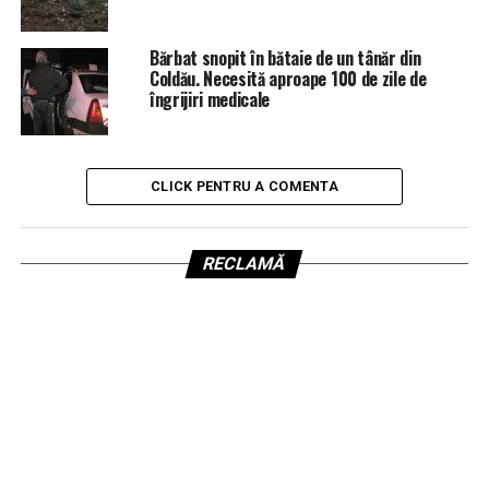
Bărbat snopit în bătaie de un tânăr din
Coldău. Necesită aproape 100 de zile de
îngrijiri medicale
CLICK PENTRU A COMENTA
RECLAMĂ