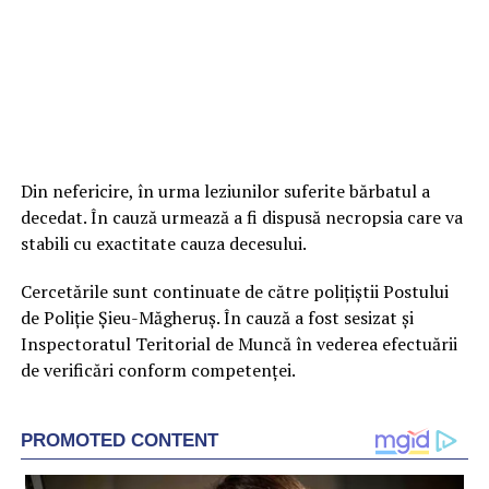
Din nefericire, în urma leziunilor suferite bărbatul a
decedat. În cauză urmează a fi dispusă necropsia care va
stabili cu exactitate cauza decesului.
Cercetările sunt continuate de către polițiștii Postului
de Poliție Șieu-Măgheruș. În cauză a fost sesizat și
Inspectoratul Teritorial de Muncă în vederea efectuării
de verificări conform competenței.