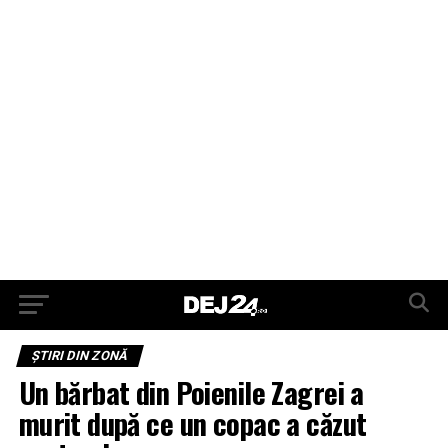
ŞTIRI DIN ZONĂ
Un bărbat din Poienile Zagrei a
murit după ce un copac a căzut