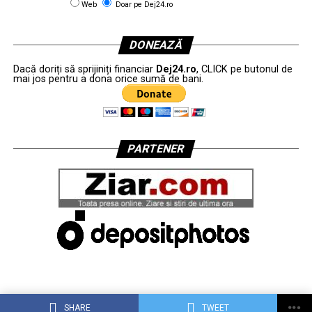
Web
Doar pe Dej24.ro
DONEAZĂ
Dacă doriți să sprijiniți financiar
Dej24.ro
, CLICK pe butonul de
mai jos pentru a dona orice sumă de bani.
PARTENER
SHARE
TWEET