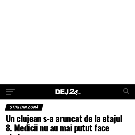
ŞTIRI DIN ZONĂ
Un clujean s-a aruncat de la etajul
8. Medicii nu au mai putut face