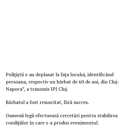
Polițiștii s-au deplasat la fața locului, identificând
persoana, respectiv un bărbat de 60 de ani, din Cluj-
Napoca”, a transmis IPJ Cluj.
Bărbatul a fost resuscitat, fără succes.
Oamenii legii efectuează cercetări pentru stabilirea
condițiilor în care s-a produs evenimentul.