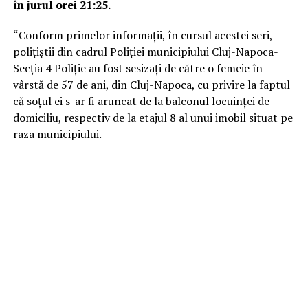
în jurul orei 21:25.
“Conform primelor informații, în cursul acestei seri,
polițiștii din cadrul Poliției municipiului Cluj-Napoca-
Secția 4 Poliție au fost sesizați de către o femeie în
vârstă de 57 de ani, din Cluj-Napoca, cu privire la faptul
că soțul ei s-ar fi aruncat de la balconul locuinței de
domiciliu, respectiv de la etajul 8 al unui imobil situat pe
raza municipiului.