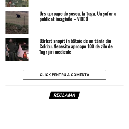
Urs aproape de șosea, la Țaga. Un șofer a
publicat imaginile – VIDEO
Bărbat snopit în bătaie de un tânăr din
Coldău. Necesită aproape 100 de zile de
îngrijiri medicale
CLICK PENTRU A COMENTA
RECLAMĂ