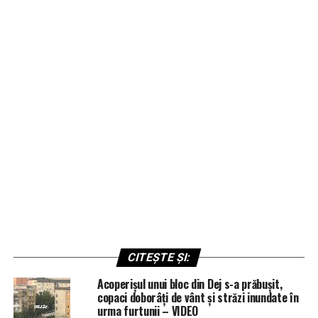
CITEȘTE ȘI:
Acoperișul unui bloc din Dej s-a prăbușit,
copaci doborâți de vânt și străzi inundate în
urma furtunii – VIDEO