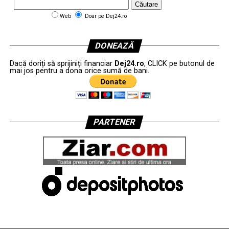
Web
Doar pe Dej24.ro
DONEAZĂ
Dacă doriți să sprijiniți financiar
Dej24.ro
, CLICK pe butonul de
mai jos pentru a dona orice sumă de bani.
PARTENER