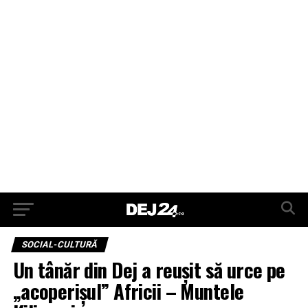
SOCIAL-CULTURĂ
Un tânăr din Dej a reușit să urce pe
„acoperișul” Africii – Muntele