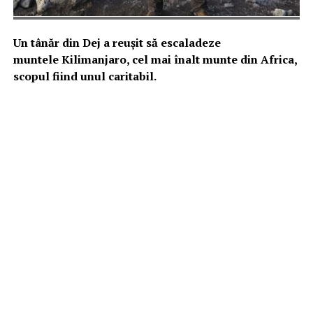
Un tânăr din Dej a reușit să escaladeze
muntele Kilimanjaro, cel mai înalt munte din Africa,
scopul fiind unul caritabil.