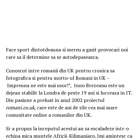
Face sport dintotdeauna si mereu a gasit provocari noi
care sa il determine sa se autodepaseasca.
Cunoscut intre romanii din UK pentru cronica sa
fotografica si pentru motto-ul Romani in UK –
Impreuna ne este mai usor!”, Inno Brezeanu este un
dejean stabilit la Londra de peste 19 ani si lucreaza in IT.
Din pasiune a preluat in anul 2002 proiectul
romani.co.uk
, care este de ani de zile cea mai mare
comunitate online a romanilor din UK.
Si-a propus la inceputul acestui an sa escaladeze intr-o
echipa mica muntele Africii-Kilimanjaro. Imi amintesc ca