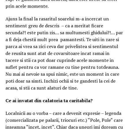
prin acele momente.
Ajuns la final la rasaritul soarelui m-a incercat un
sentiment greu de descris – ca a meritat ficare
secunda?! este putin zis… sa multumesti ghidului?!… par
a fi deja chestii mult prea pamantesti. Te uiti in zare si
parca ai vrea sa zici ceva dar privelistea si sentimentul
de reusita sunt atat de covarsitoare incat ramai in
tacere si stii ca pot doar cuprinde acele momente in
suflet pentru ca vor ramane cu tine pentru totdeauna.
Nu mai ai nevoie sa spui nimic, este un moment in care
poti doar sa simti. Inchizi ochii si te gandesti la cei de
acasa, si stii ca sunt alaturi de tine.
Ce ai invatat din calatoria ta caritabila?
Localnicii au o vorba – care a devenit expresie – legenda
(comercializata pe palarii, triocuri etc.) “Pole, Pole“ care
inseamna “incet, incet“. Chiar daca uneori imi doream cu