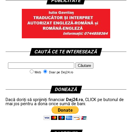
PUBLICITATE
CAUTĂ CE TE INTERESEAZĂ
Web
Doar pe Dej24.ro
DONEAZĂ
Dacă doriți să sprijiniți financiar
Dej24.ro
, CLICK pe butonul de
mai jos pentru a dona orice sumă de bani.