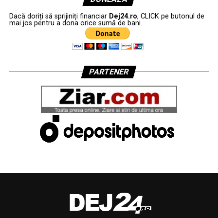
Dacă doriți să sprijiniți financiar
Dej24.ro
, CLICK pe butonul de
mai jos pentru a dona orice sumă de bani.
PARTENER