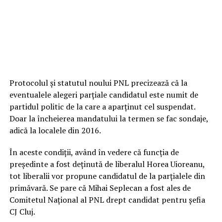
Protocolul și statutul noului PNL precizează că la
eventualele alegeri parțiale candidatul este numit de
partidul politic de la care a aparținut cel suspendat.
Doar la încheierea mandatului la termen se fac sondaje,
adică la localele din 2016.
În aceste condiții, având în vedere că funcția de
președinte a fost deținută de liberalul Horea Uioreanu,
tot liberalii vor propune candidatul de la parțialele din
primăvară. Se pare că Mihai Seplecan a fost ales de
Comitetul Național al PNL drept candidat pentru șefia
CJ Cluj.