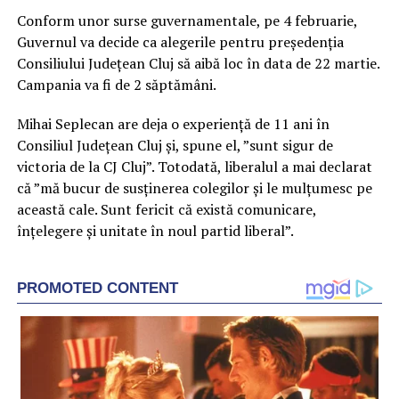
Conform unor surse guvernamentale, pe 4 februarie,
Guvernul va decide ca alegerile pentru președenția
Consiliului Județean Cluj să aibă loc în data de 22 martie.
Campania va fi de 2 săptămâni.
Mihai Seplecan are deja o experiență de 11 ani în
Consiliul Județean Cluj și, spune el, ”sunt sigur de
victoria de la CJ Cluj”. Totodată, liberalul a mai declarat
că ”mă bucur de susținerea colegilor și le mulțumesc pe
această cale. Sunt fericit că există comunicare,
înțelegere și unitate în noul partid liberal”.