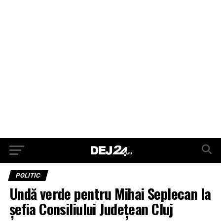
POLITIC
Undă verde pentru Mihai Seplecan la
șefia Consiliului Județean Cluj