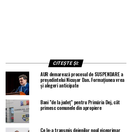
CITEȘTE ȘI:
AUR demarează procesul de SUSPENDARE a
președintelui Nicușor Dan. Formațiunea vrea
și alegeri anticipate
Bani ”de la județ” pentru Primăria Dej, cât
primesc comunele din apropiere
Ce le-a transmis dejenilor noul viceprimar