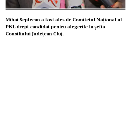
Mihai Seplecan a fost ales de Comitetul Național al
PNL drept candidat pentru alegerile la șefia
Consiliului Județean Cluj.