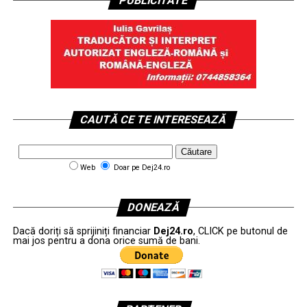
PUBLICITATE
CAUTĂ CE TE INTERESEAZĂ
Web
Doar pe Dej24.ro
DONEAZĂ
Dacă doriți să sprijiniți financiar
Dej24.ro
, CLICK pe butonul de
mai jos pentru a dona orice sumă de bani.