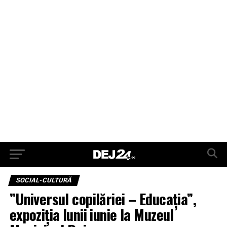
SOCIAL-CULTURĂ
”Universul copilăriei – Educația”,
expoziția lunii iunie la Muzeul