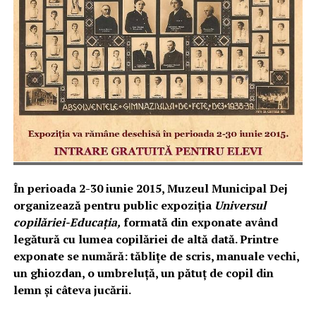
În perioada 2-30 iunie 2015, Muzeul Municipal Dej
organizează pentru public expoziția
Universul
copilăriei-Educația,
formată din exponate având
legătură cu lumea copilăriei de altă dată. Printre
exponate se numără: tăblițe de scris, manuale vechi,
un ghiozdan, o umbreluță, un pătuț de copil din
lemn și câteva jucării.