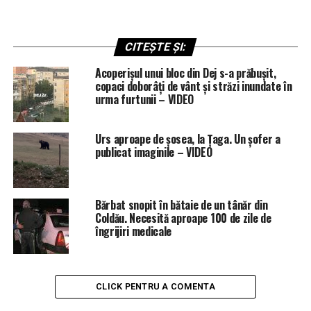
CITEȘTE ȘI:
Acoperișul unui bloc din Dej s-a prăbușit,
copaci doborâți de vânt și străzi inundate în
urma furtunii – VIDEO
Urs aproape de șosea, la Țaga. Un șofer a
publicat imaginile – VIDEO
Bărbat snopit în bătaie de un tânăr din
Coldău. Necesită aproape 100 de zile de
îngrijiri medicale
CLICK PENTRU A COMENTA