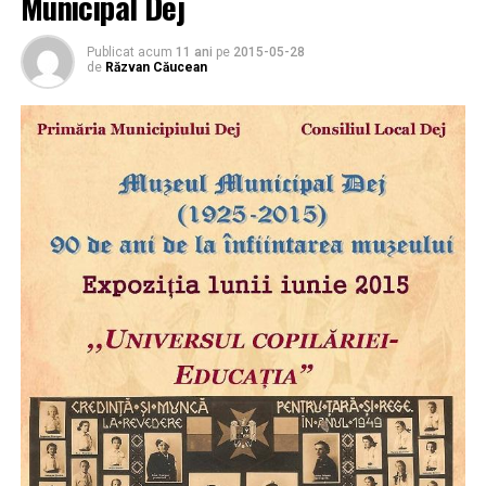
Municipal Dej
Publicat acum
11 ani
pe
2015-05-28
de
Răzvan Căucean