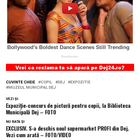
CUVINTE CHEIE
COPIL
DEJ
EXPOZITIE
MUZEUL MUNICIPAL DEJ
VEZI ȘI:
Expoziție-concurs de pictură pentru copii, la Biblioteca
Municipală Dej – FOTO
NU RATA ȘI
EXCLUSIV. S-a deschis noul supermarket PROFI din Dej.
Vezi cum arată – FOTO/VIDEO