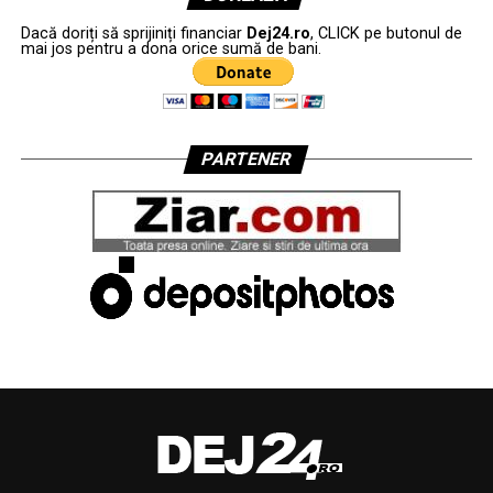
Dacă doriți să sprijiniți financiar
Dej24.ro
, CLICK pe butonul de
mai jos pentru a dona orice sumă de bani.
PARTENER