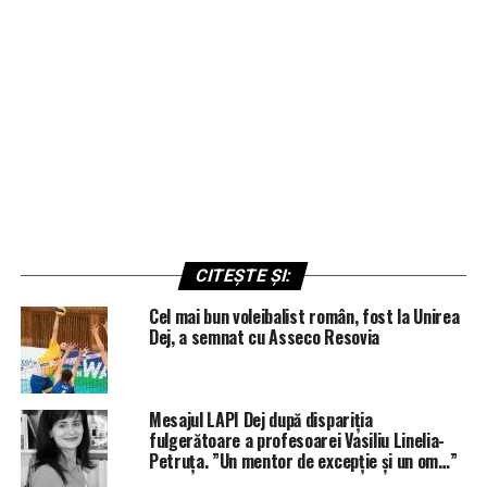
CITEȘTE ȘI:
Cel mai bun voleibalist român, fost la Unirea
Dej, a semnat cu Asseco Resovia
Mesajul LAPI Dej după dispariția
fulgerătoare a profesoarei Vasiliu Linelia-
Petruța. ”Un mentor de excepție și un om…”