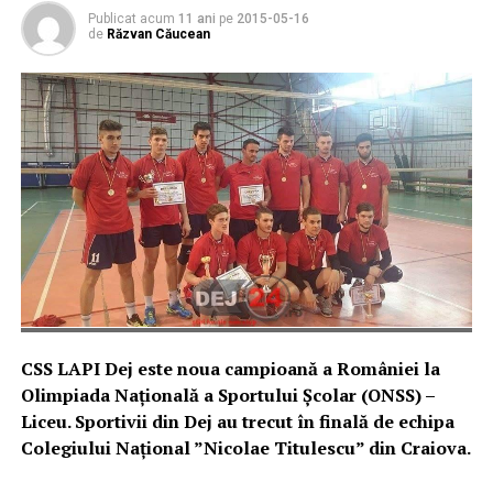
Publicat acum
11 ani
pe
2015-05-16
de
Răzvan Căucean
CSS LAPI Dej este noua campioană a României la
Olimpiada Națională a Sportului Școlar (ONSS) –
Liceu. Sportivii din Dej au trecut în finală de echipa
Colegiului Național ”Nicolae Titulescu” din Craiova.