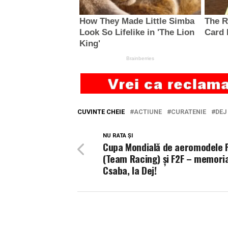
CUVINTE CHEIE
ACTIUNE
CURATENIE
DEJ
NU RATA ȘI
Cupa Mondială de aeromodele 
(Team Racing) și F2F – memoria
Csaba, la Dej!