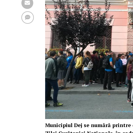
Municipiul Dej se numără printre 