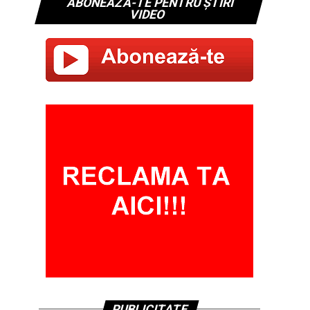
ABONEAZĂ-TE PENTRU ȘTIRI
VIDEO
PUBLICITATE