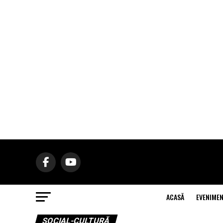
ACASĂ
EVENIME
SOCIAL-CULTURĂ