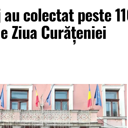
j au colectat peste 1
de Ziua Curăţeniei