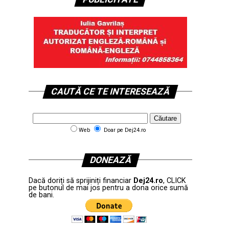
CAUTĂ CE TE INTERESEAZĂ
Web
Doar pe Dej24.ro
DONEAZĂ
Dacă doriți să sprijiniți financiar
Dej24.ro
, CLICK
pe butonul de mai jos pentru a dona orice sumă
de bani.