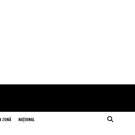
N ZONĂ
NAŢIONAL