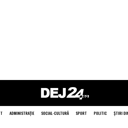
NT
ADMINISTRAŢIE
SOCIAL-CULTURĂ
SPORT
POLITIC
ŞTIRI DI