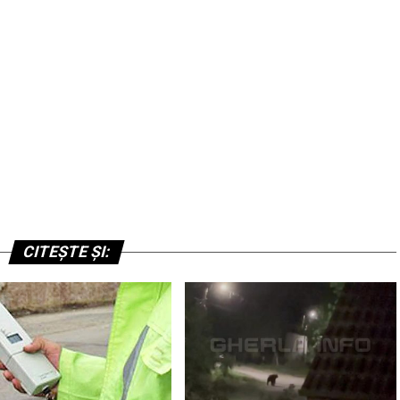
CITEȘTE ȘI: