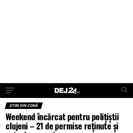
ŞTIRI DIN ZONĂ
Weekend încărcat pentru polițiștii
clujeni – 21 de permise reținute și