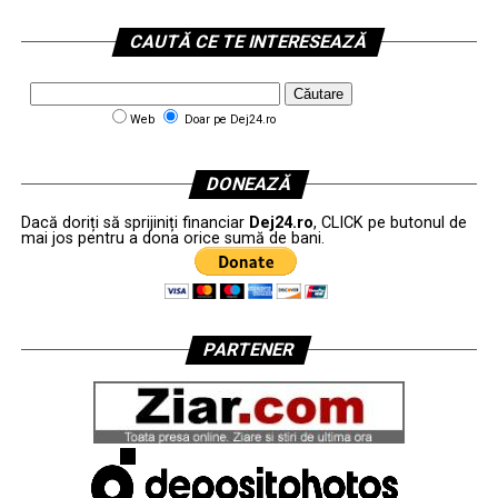
CAUTĂ CE TE INTERESEAZĂ
Web
Doar pe Dej24.ro
DONEAZĂ
Dacă doriți să sprijiniți financiar
Dej24.ro
, CLICK pe butonul de
mai jos pentru a dona orice sumă de bani.
PARTENER