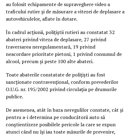
au folosit echipamente de supraveghere video a
traficului rutier şi de măsurare a vitezei de deplasare a
autovehiculelor, aflate în dotare.
În cadrul acţiunii, poliţiştii rutieri au constatat 32
abateri privind viteza de deplasare, 27 privind
traversarea neregulamentară, 19 privind
neacordare prioritate pietoni, 1 privind consumul de
alcool, precum şi peste 100 alte abateri.
Toate abaterile constatate de poliţişti au fost
sancţionate contravenţional, conform prevederilor
O.U.G. nr. 195/2002 privind circulaţia pe drumurile
publice.
De asemenea, atât în baza neregulilor constate, cât şi
pentru a-i determina pe conducătorii auto să
conştientizeze posibilele pericole la care se expun
atunci când nu îşi iau toate măsurile de prevenire,