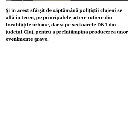
Şi în acest sfârşit de săptămână poliţiştii clujeni se
află în teren, pe principalele artere rutiere din
localităţile urbane, dar şi pe sectoarele DN1 din
judeţul Cluj, pentru a preîntâmpina producerea unor
evenimente grave.