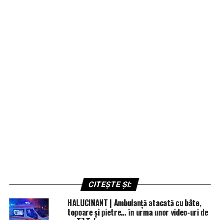
CITEȘTE ȘI:
HALUCINANT | Ambulanță atacată cu bâte,
topoare și pietre… în urma unor video-uri de