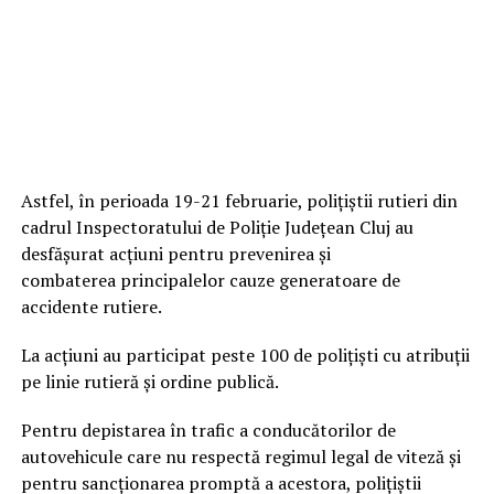
Astfel, în perioada 19-21 februarie, poliţiştii rutieri din
cadrul Inspectoratului de Poliţie Judeţean Cluj au
desfăşurat acţiuni pentru prevenirea şi
combaterea principalelor cauze generatoare de
accidente rutiere.
La acţiuni au participat peste 100 de poliţişti cu atribuţii
pe linie rutieră şi ordine publică.
Pentru depistarea în trafic a conducătorilor de
autovehicule care nu respectă regimul legal de viteză şi
pentru sancţionarea promptă a acestora, poliţiştii