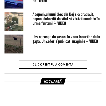
pe TikTok
Acoperișul unui bloc din Dej s-a prăbușit,
copaci doborâți de vânt și străzi inundate în
urma furtunii – VIDEO
Urs aproape de șosea, în zona lacurilor de la
Țaga. Un șofer a publicat imaginile – VIDEO
CLICK PENTRU A COMENTA
RECLAMĂ