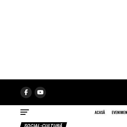
ACASĂ
EVENIME
SOCIAL-CULTURĂ