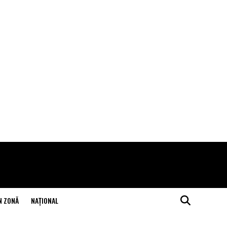
N ZONĂ
NAŢIONAL