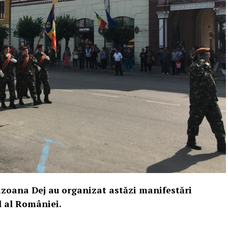
nizoana Dej au organizat astăzi manifestări
l al României.