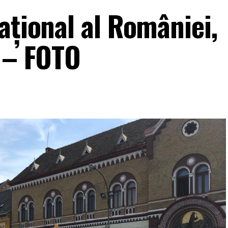
ațional al României,
j – FOTO