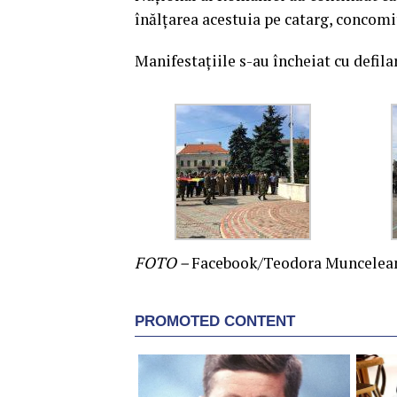
înălțarea acestuia pe catarg, concom
Manifestațiile s-au încheiat cu defila
FOTO –
Facebook/Teodora Muncelea