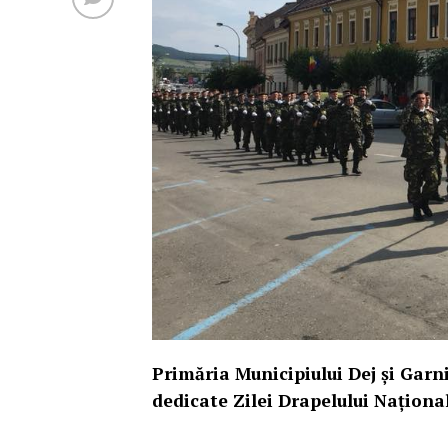
Primăria Municipiului Dej și Gar
dedicate Zilei Drapelului Naționa