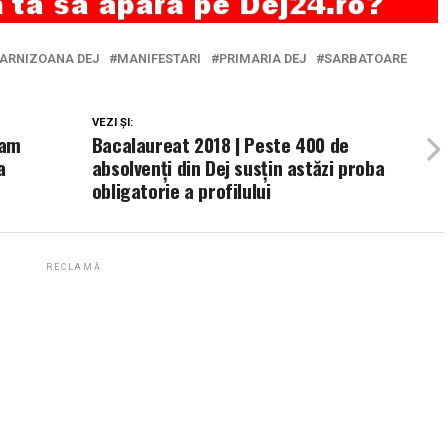
ARNIZOANA DEJ
MANIFESTARI
PRIMARIA DEJ
SARBATOARE
VEZI ȘI:
ram
Bacalaureat 2018 | Peste 400 de
a
absolvenți din Dej susțin astăzi proba
obligatorie a profilului
RECLAMĂ