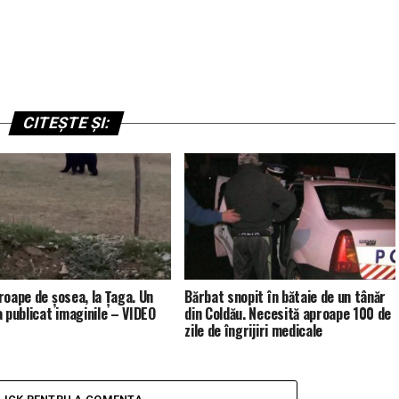
CITEȘTE ȘI:
roape de șosea, la Țaga. Un
Bărbat snopit în bătaie de un tânăr
a publicat imaginile – VIDEO
din Coldău. Necesită aproape 100 de
zile de îngrijiri medicale