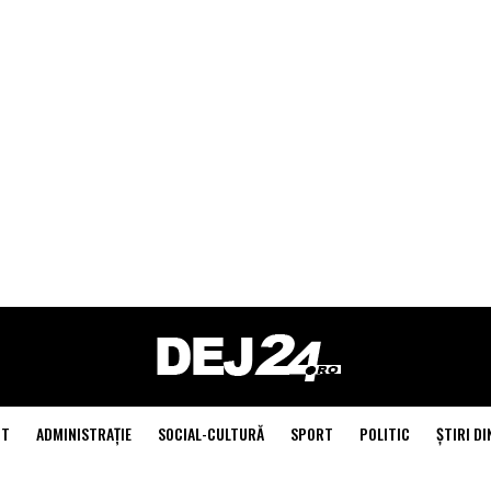
NT
ADMINISTRAŢIE
SOCIAL-CULTURĂ
SPORT
POLITIC
ŞTIRI DI