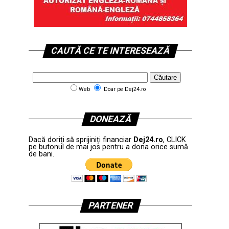
CAUTĂ CE TE INTERESEAZĂ
Web
Doar pe Dej24.ro
DONEAZĂ
Dacă doriți să sprijiniți financiar
Dej24.ro
, CLICK
pe butonul de mai jos pentru a dona orice sumă
de bani.
PARTENER