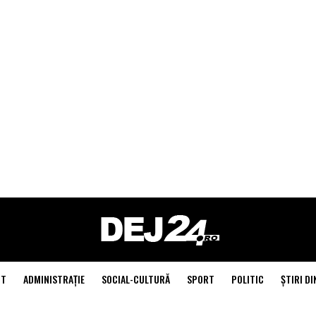
NT
ADMINISTRAŢIE
SOCIAL-CULTURĂ
SPORT
POLITIC
ŞTIRI DI