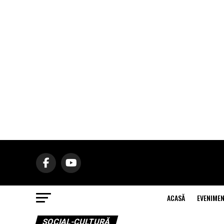
ACASĂ
EVENIME
SOCIAL-CULTURĂ