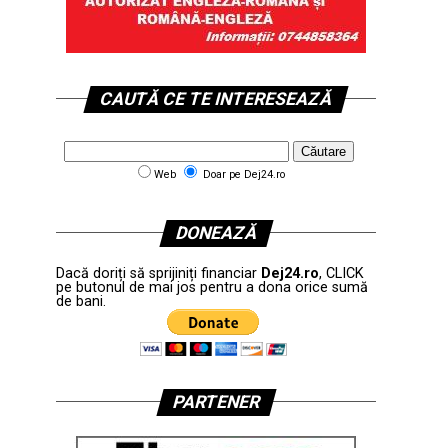
CAUTĂ CE TE INTERESEAZĂ
Web
Doar pe Dej24.ro
DONEAZĂ
Dacă doriți să sprijiniți financiar
Dej24.ro
, CLICK
pe butonul de mai jos pentru a dona orice sumă
de bani.
PARTENER