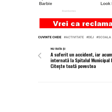
CUVINTE CHEIE
ACTIVITATE
DEJ
SCOALA 
NU RATA ȘI
A suferit un accident, iar acu
internată la Spitalul Municipal 
Citește toată povestea