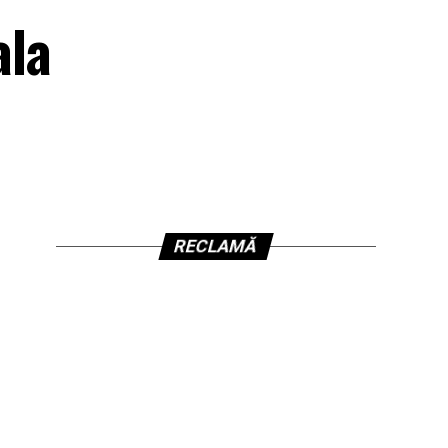
ala
RECLAMĂ