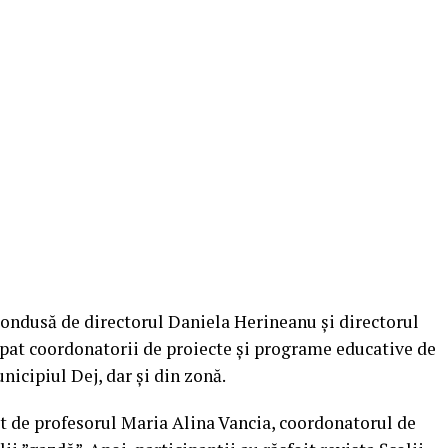
condusă de directorul Daniela Herineanu și directorul
pat coordonatorii de proiecte și programe educative de
nicipiul Dej, dar și din zonă.
at de profesorul Maria Alina Vancia, coordonatorul de