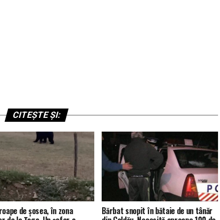
CITEȘTE ȘI:
roape de șosea, în zona
Bărbat snopit în bătaie de un tânăr