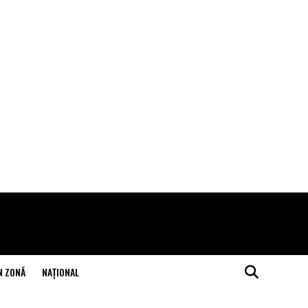
N ZONĂ
NAŢIONAL