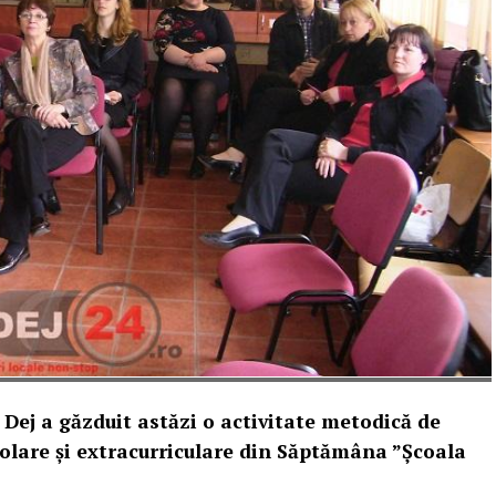
Dej a găzduit astăzi o activitate metodică de
colare și extracurriculare din Săptămâna ”Școala