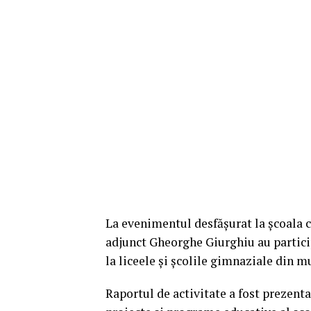
La evenimentul desfășurat la școala 
adjunct Gheorghe Giurghiu au partici
la liceele și școlile gimnaziale din mu
Raportul de activitate a fost prezent